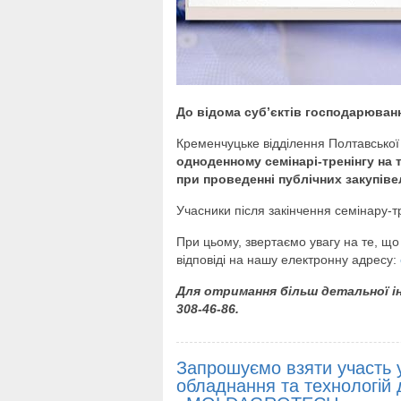
До відома суб’єктів господарюван
Кременчуцьке відділення Полтавської
одноденному семінарі-тренінгу на
при проведенні публічних закупів
Учасники після закінчення семінару-т
При цьому, звертаємо увагу на те, що
відповіді на нашу електронну адресу:
Для отримання більш детальної ін
308-46-86.
Запрошуємо взяти участь у
обладнання та технологій