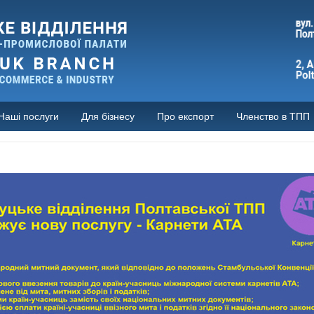
Наші послуги
Для бізнесу
Про експорт
Членство в ТПП