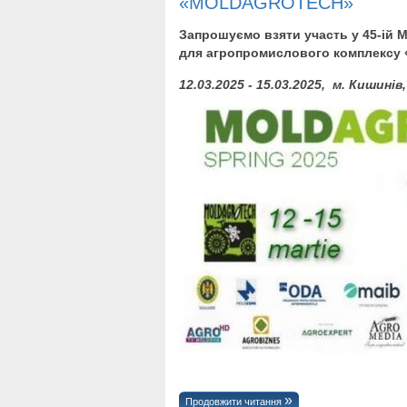
«MOLDAGROTECH»
Запрошуємо взяти участь у 45-ій М
для агропромислового комплексу
12.03.2025 - 15.03.2025, м. Кишин
Продовжити читання