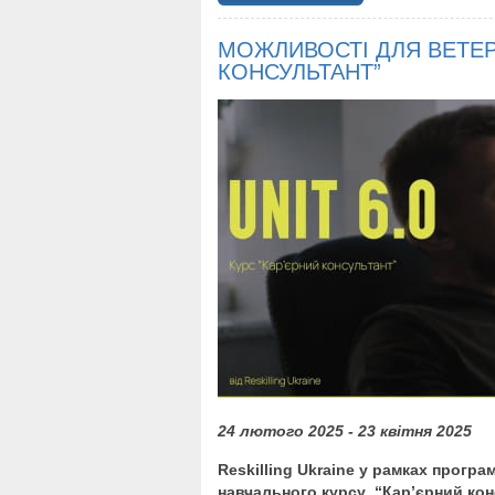
МОЖЛИВОСТІ ДЛЯ ВЕТЕРА
КОНСУЛЬТАНТ”
24 лютого 2025 - 23 квітня 2025
Reskilling Ukraine у рамках програ
навчального курсу “Кар’єрний кон