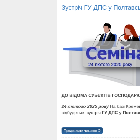
Зустріч ГУ ДПС у Полтавсь
ДО ВІДОМА СУБЄКТІВ ГОСПОДАР
24 лютого 2025 року
На базі Кремен
відбудеться зустріч
ГУ ДПС у Полтавс
Продовжити читання