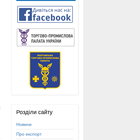
к
Розділи
сайту
Новини
Про експорт