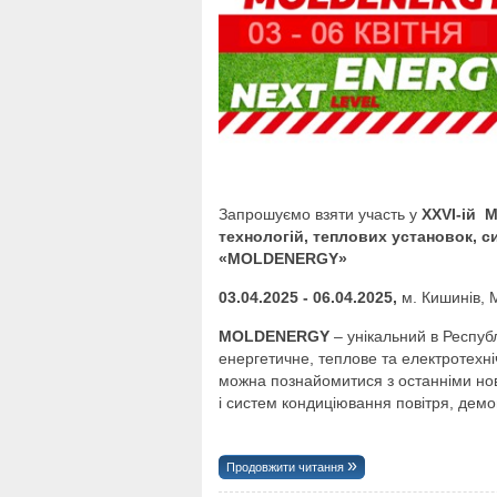
Запрошуємо взяти участь у
XXVI-
ій
М
технологій, теплових установок, с
«MOLDENERGY»
03.04.2025 - 06.04.2025,
м. Кишинів,
MOLDENERGY
– унікальний в Респуб
енергетичне, теплове та електротехні
можна познайомитися з останніми нов
і систем кондиціювання повітря, дем
Продовжити читання