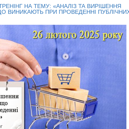
РЕНІНГ НА ТЕМУ: «АНАЛІЗ ТА ВИРІШЕННЯ
ЩО ВИНИКАЮТЬ ПРИ ПРОВЕДЕННІ ПУБЛІЧНИ