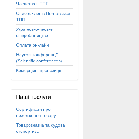
Членство в ТПП
Список членів Полтавської
ТПП
Українсько-чеське
співробітництво
Оплата он-лайн
Наукові конференції
(Scientific conferences)
Комерційні пропозиції
Наші
послуги
Сертифікати про
походження товару
Товарознавча та судова
експертиза