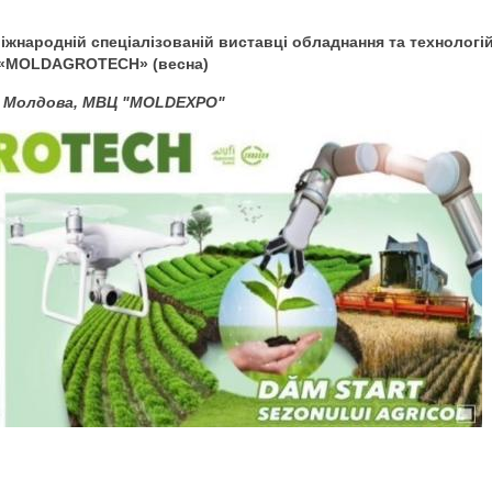
іжнародній спеціалізованій виставці обладнання та технологі
 «MOLDAGROTECH» (весна)
ів, Молдова, МВЦ "MOLDEXPO"