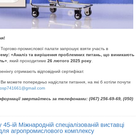
ня!
 Торгово-промислової палати запрошує взяти участь в
 тему: «Аналіз та вирішення проблемних питань, що виникають
ель»
, який проходитиме
26 лютого 2025 року
.
ренінгу отримають відповідний сертифікат.
 Ви можете попередньо надіслати питання, на які б хотіли почути
osp741661@gmail.com
формації звертайтесь за телефонами: (067) 256-69-69, (050)
 45-ій Міжнародній спеціалізованій виставці
 для агропромислового комплексу