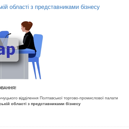
кій області з представниками бізнесу
ЮВАННЯ!
чуцького відділення Полтавської торгово-промислової палати
ькій області з представниками бізнесу