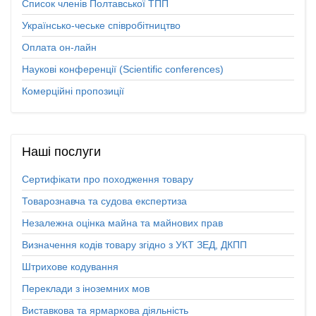
Список членів Полтавської ТПП
Українсько-чеське співробітництво
Оплата он-лайн
Наукові конференції (Scientific conferences)
Комерційні пропозиції
Наші
послуги
Сертифікати про походження товару
Товарознавча та судова експертиза
Незалежна оцінка майна та майнових прав
Визначення кодів товару згідно з УКТ ЗЕД, ДКПП
Штрихове кодування
Переклади з іноземних мов
Виставкова та ярмаркова діяльність