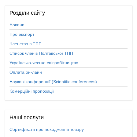
Розділи
сайту
Новини
Про експорт
Членство в ТПП
Список членів Полтавської ТПП
Українсько-чеське співробітництво
Оплата он-лайн
Наукові конференції (Scientific conferences)
Комерційні пропозиції
Наші
послуги
Сертифікати про походження товару