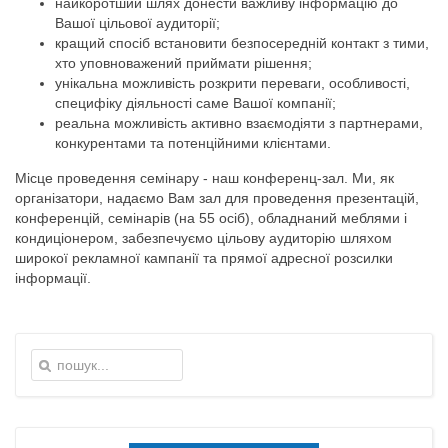
найкоротший шлях донести важливу інформацію до
Вашої цільової аудиторії;
кращий спосіб встановити безпосередній контакт з тими,
хто уповноважений приймати рішення;
унікальна можливість розкрити переваги, особливості,
специфіку діяльності саме Вашої компанії;
реальна можливість активно взаємодіяти з партнерами,
конкурентами та потенційними клієнтами.
Місце проведення семінару - наш конференц-зал. Ми, як
організатори, надаємо Вам зал для проведення презентацій,
конференцій, семінарів (на 55 осіб), обладнаний меблями і
кондиціонером, забезпечуємо цільову аудиторію шляхом
широкої рекламної кампанії та прямої адресної розсилки
інформації.