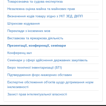
Товарознавча та судова експертиза
Незалежна оцінка майна та майнових прав
Визначення кодів товару згідно з УКТ ЗЕД, ДКПП
Штрихове кодування
Переклади з іноземних мов
Виставкова та ярмаркова діяльність
Презентації, конференції, семінари
Конференц-зал
Семінари у сфері здійснення державних закупівель
Бюро технічної інвентаризації (БТІ)
Підтвердження форс-мажорних обставин
Експертне обстеження об'єктів щодо дотримання норм
інклюзивності
Захист прав інтелектуальної власності