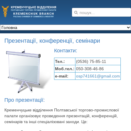
Презентації, конференції, семінари
Контакти:
Тел.:
(0536) 75-85-11
Моб.тел.:
050-308-46-86
e-mail:
osp741661@gmail.com
Про презентації:
Кременчуцьке відділення Полтавської торгово-промислової
палати організовує проведення презентацій, конференцій,
семінарів та інші спеціалізовані заходи. Це: