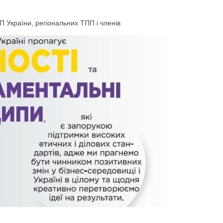
П України, регіональних ТПП і членів