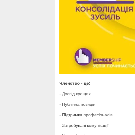
Членство - це:
- Досвід кращих
- Публічна позиція
- Підтримка професіоналів
- Затребувані комунікації