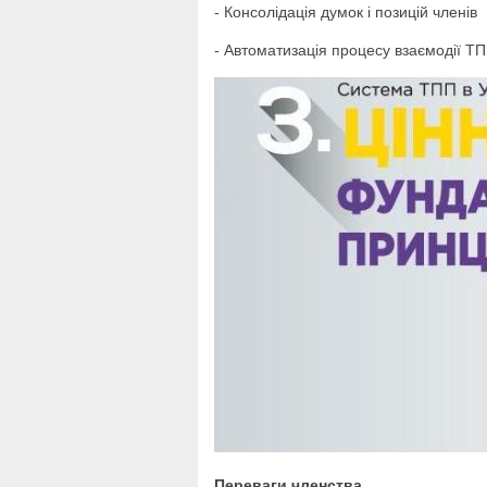
- Консолідація думок і позицій членів
- Автоматизація процесу взаємодії ТП
Переваги членства