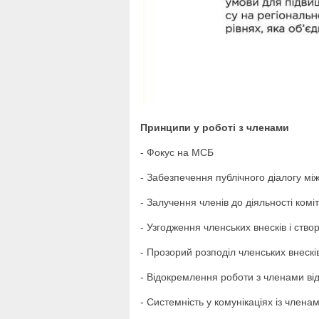
Принципи у роботі з членами
- Фокус на МСБ
- Забезпечення публічного діалогу мі
- Залучення членів до діяльності комі
- Узгодження членських внесків і ство
- Прозорий розподіл членських внескі
- Відокремлення роботи з членами від
- Системність у комунікаціях із члена