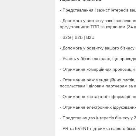
- Представлення і захист інтересів ваш
- Допомога у розвитку зовнішньоеконо
представництв ТПП за кордоном (34 к
- B2G | B2B | B2U
- Допомога у розвитку вашого бізнес
- Участь у бізнес-заходах, що проводя
- Отримання комерційних пропозицій 
- Отримання рекомендаційних листів,
посольствам і діловим партнерам за
- Отримання контактної інформації по
- Отримання електронних ідруковани
- Представництво інтересів бізнесу у 
- PR та EVENT-підтримка вашого бізн