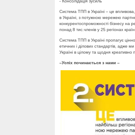
- Консолідація зусиль
Система ТПП в Україні – це впливова,
в Україні, з потужною мережею партн
конкурентоспроможності бізнесу на р
понад 8 тис.членів у 25 регіонах країн
Система ТПП в Україні пропагує цінно
етичних і ділових стандартів, адже м
Україні в цілому та щодня креативно 
–Успіх починається з нами –