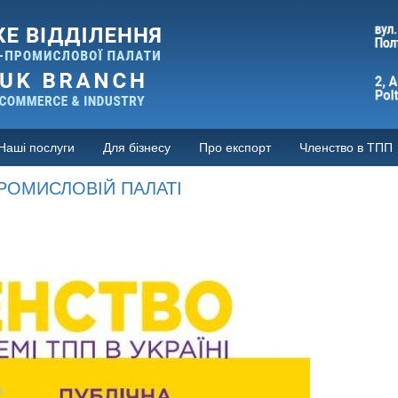
Наші послуги
Для бізнесу
Про експорт
Членство в ТПП
РОМИСЛОВІЙ ПАЛАТІ