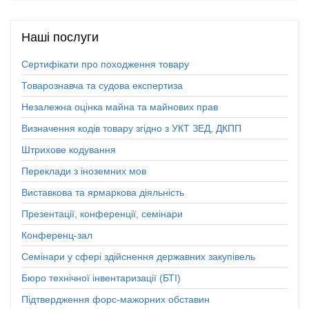
Наші
послуги
Сертифікати про походження товару
Товарознавча та судова експертиза
Незалежна оцінка майна та майнових прав
Визначення кодів товару згідно з УКТ ЗЕД, ДКПП
Штрихове кодування
Переклади з іноземних мов
Виставкова та ярмаркова діяльність
Презентації, конференції, семінари
Конференц-зал
Семінари у сфері здійснення державних закупівель
Бюро технічної інвентаризації (БТІ)
Підтвердження форс-мажорних обставин