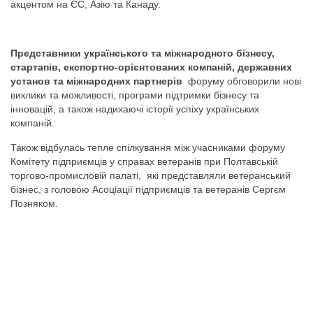
акцентом на ЄС, Азію та Канаду.
Представники українського та міжнародного бізнесу,
стартапів, експортно-орієнтованих компаній, державних
установ та міжнародних партнерів
форуму обговорили нові
виклики та можливості, програми підтримки бізнесу та
інновацій, а також надихаючі історії успіху українських
компаній.
Також відбулась тепле спілкування між учасниками форуму
Комітету підприємців у справах ветеранів при Полтавській
торгово-промисловій палаті, які представляли ветеранський
бізнес, з головою Асоціації підприємців та ветеранів Сергєм
Позняком.