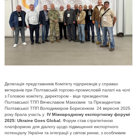
Делегація представників Комітету підприємців у справах
ветеранів при Полтавській торгово-промисловій палаті на чолі
з Головою комітету, директором - віце президентом
Полтавської ТПП Вячеславом Макєєвим та Президентом
Полтавської ТПП Володимиром Борисенком 24 вересня 2025
року брала участь у
IV Міжнародному експортному форумі
2025: Ukraine Goes Global.
Форум став стратегічною
платформою для діалогу щодо підвищення експортного
потенціалу України та інтеграції у світові ринки, з особливим