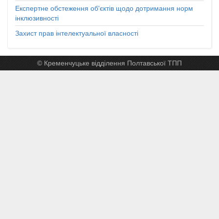
Експертне обстеження об'єктів щодо дотримання норм
інклюзивності
Захист прав інтелектуальної власності
© Кременчуцьке відділення Полтавської ТПП