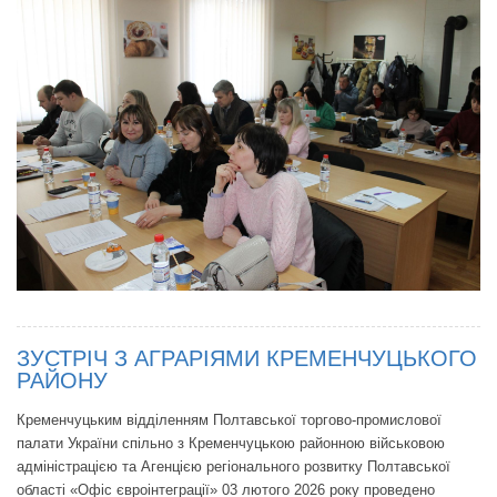
ЗУСТРІЧ З АГРАРІЯМИ КРЕМЕНЧУЦЬКОГО
РАЙОНУ
Кременчуцьким відділенням Полтавської торгово-промислової
палати України спільно з Кременчуцькою районною військовою
адміністрацією та Агенцією регіонального розвитку Полтавської
області «Офіс євроінтеграції» 03 лютого 2026 року проведено