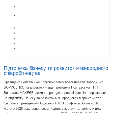
Підтримка бізнесу та розвиток міжнародного
співробітництва
Президент Полтавської Торгово-промислової палати Володимир
БОРИСЕНКО та директор – віце президент Полтавської ТПП
Вячеслав МАКЕЄВ активно проводять робочі зустрічі, спрямовані
на підтримку бізнесу та розвиток міжнародного співробітництва.
Спільно з президентом Одеської РТПП Трифоном Антовим 10
лютого 2026 року вони провели ділову зустріч та намітили план