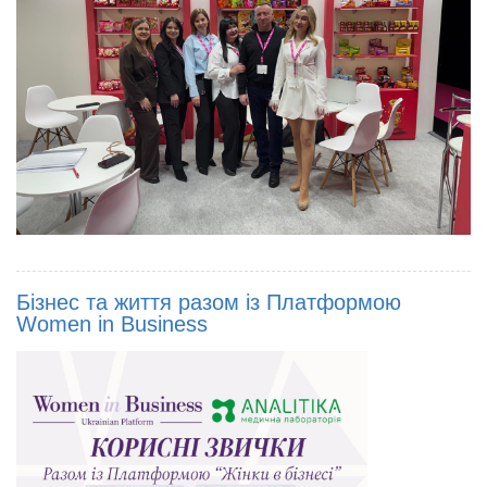
Бізнес та життя разом із Платформою
Women in Business