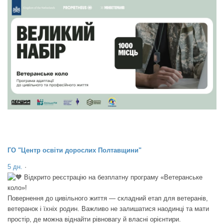
ГО "Центр освіти дорослих Полтавщини"
5 дн.
·
Відкрито реєстрацію на безплатну програму «Ветеранське
коло»!
Повернення до цивільного життя — складний етап для ветеранів,
ветеранок і їхніх родин. Важливо не залишатися наодинці та мати
простір, де можна віднайти рівновагу й власні орієнтири.