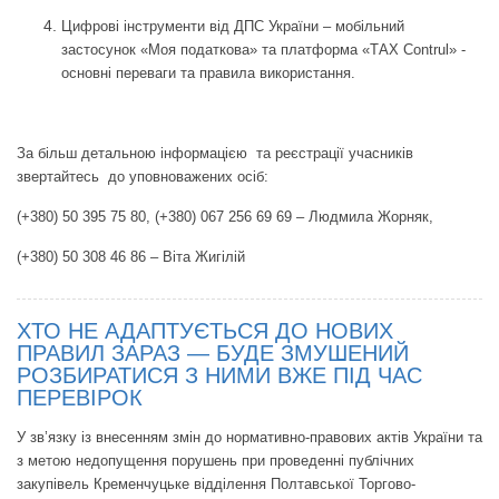
Цифрові інструменти від ДПС України – мобільний
застосунок «Моя податкова» та платформа «ТАХ Contrul» -
основні переваги та правила використання.
За більш детальною інформацією та реєстрації учасників
звертайтесь до уповноважених осіб:
(+380) 50 395 75 80, (+380) 067 256 69 69 – Людмила Жорняк,
(+380) 50 308 46 86 – Віта Жигілій
ХТО НЕ АДАПТУЄТЬСЯ ДО НОВИХ
ПРАВИЛ ЗАРАЗ — БУДЕ ЗМУШЕНИЙ
РОЗБИРАТИСЯ З НИМИ ВЖЕ ПІД ЧАС
ПЕРЕВІРОК
У зв’язку із внесенням змін до нормативно-правових актів України та
з метою недопущення порушень при проведенні публічних
закупівель Кременчуцьке відділення Полтавської Торгово-