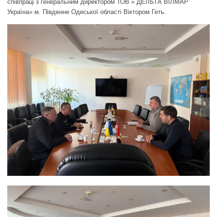
співпраці з генеральним директором ТОВ « ДЕЛЬТА ВІЛМАР
Україна» м. Південне Одеської області Віктором Геть.