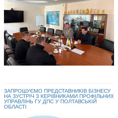
ЗАПРОШУЄМО ПРЕДСТАВНИКІВ БІЗНЕСУ
НА ЗУСТРІЧ З КЕРІВНИКАМИ ПРОФІЛЬНИХ
УПРАВЛІНЬ ГУ ДПС У ПОЛТАВСЬКІЙ
ОБЛАСТІ