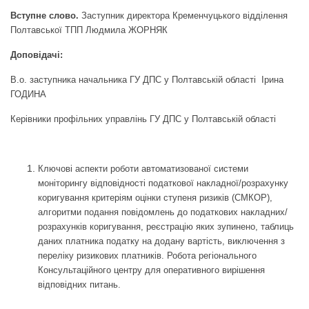
Вступне слово.
Заступник директора Кременчуцького відділення
Полтавської ТПП Людмила ЖОРНЯК
Доповідачі:
В.о. заступника начальника ГУ ДПС у Полтавській області Ірина
ГОДИНА
Керівники профільних управлінь ГУ ДПС у Полтавській області
Ключові аспекти роботи автоматизованої системи
моніторингу відповідності податкової накладної/розрахунку
коригування критеріям оцінки ступеня ризиків (СМКОР),
алгоритми подання повідомлень до податкових накладних/
розрахунків коригування, реєстрацію яких зупинено, таблиць
даних платника податку на додану вартість, виключення з
переліку ризикових платників.
Робота регіонального
Консультаційного центру для оперативного вирішення
відповідних питань.