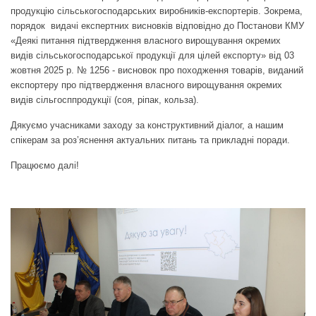
продукцію сільськогосподарських виробників-експортерів. Зокрема,
порядок видачі експертних висновків відповідно до Постанови КМУ
«Деякі питання підтвердження власного вирощування окремих
видів сільськогосподарської продукції для цілей експорту» від 03
жовтня 2025 р. № 1256 - висновок про походження товарів, виданий
експортеру про підтвердження власного вирощування окремих
видів сільгосппродукції (соя, ріпак, кольза).
Дякуємо учасниками заходу за конструктивний діалог, а нашим
спікерам за роз’яснення актуальних питань та прикладні поради.
Працюємо далі!