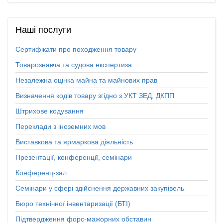
Наші
послуги
Сертифікати про походження товару
Товарознавча та судова експертиза
Незалежна оцінка майна та майнових прав
Визначення кодів товару згідно з УКТ ЗЕД, ДКПП
Штрихове кодування
Переклади з іноземних мов
Виставкова та ярмаркова діяльність
Презентації, конференції, семінари
Конференц-зал
Семінари у сфері здійснення державних закупівель
Бюро технічної інвентаризації (БТІ)
Підтвердження форс-мажорних обставин