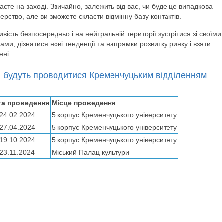
аєте на заході. Звичайно, залежить від вас, чи буде це випадкова
ерство, але ви зможете скласти відмінну базу контактів.
вість безпосередньо і на нейтральній території зустрітися зі своїми
ми, дізнатися нові тенденції та напрямки розвитку ринку і взяти
нні.
кі будуть проводитися Кременчуцьким відділенням
та проведення
Місце проведення
24.02.2024
5 корпус Кременчуцького університету
27.04.2024
5 корпус Кременчуцького університету
19.10.2024
5 корпус Кременчуцького університету
23.11.2024
Міський Палац культури