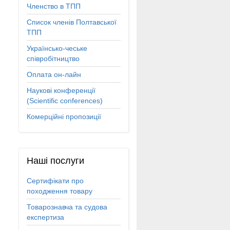
Членство в ТПП
Список членів Полтавської
ТПП
Українсько-чеське
співробітництво
Оплата он-лайн
Наукові конференції
(Scientific conferences)
Комерційні пропозиції
Наші
послуги
Сертифікати про
походження товару
Товарознавча та судова
експертиза