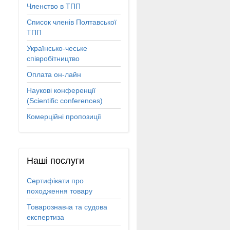
Членство в ТПП
Список членів Полтавської
ТПП
Українсько-чеське
співробітництво
Оплата он-лайн
Наукові конференції
(Scientific conferences)
Комерційні пропозиції
Наші
послуги
Сертифікати про
походження товару
Товарознавча та судова
експертиза