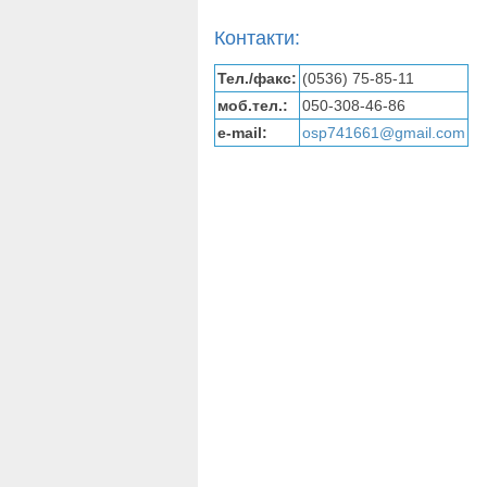
Контакти:
Тел./факс:
(0536) 75-85-11
моб.тел.:
050-308-46-86
e-mail:
osp741661@gmail.com