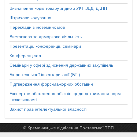
Визначення кодів товару згідно з УКТ ЗЕД, ДКПП
Штрихове кодування
Переклади з іноземних мов
Виставкова та ярмаркова діяльність
Презентації, конференції, семінари
Конференц-зал
Семінари у сфері здійснення державних закупівель
Бюро технічної інвентаризації (БТІ)
Підтвердження форс-мажорних обставин
Експертне обстеження об'єктів щодо дотримання норм
інклюзивності
Захист прав інтелектуальної власності
© Кременчуцьке відділення Полтавської ТПП