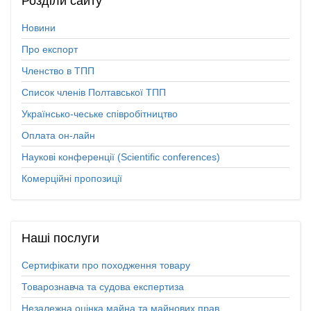
Розділи
сайту
Новини
Про експорт
Членство в ТПП
Список членів Полтавської ТПП
Українсько-чеське співробітництво
Оплата он-лайн
Наукові конференції (Scientific conferences)
Комерційні пропозиції
Наші
послуги
Сертифікати про походження товару
Товарознавча та судова експертиза
Незалежна оцінка майна та майнових прав