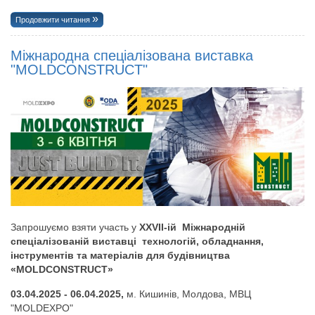
Продовжити читання
Міжнародна спеціалізована виставка
"MOLDCONSTRUCT"
Запрошуємо взяти участь у
XXVII-
ій Міжнародній
спеціалізованій виставці технологій, обладнання,
інструментів та матеріалів для будівництва
«MOLDCONSTRUCT»
03.04.2025 - 06.04.2025,
м. Кишинів, Молдова, МВЦ
"MOLDEXPO"