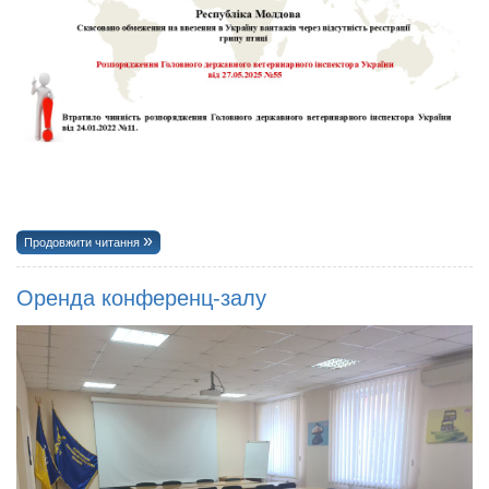
Продовжити читання
Оренда конференц-залу