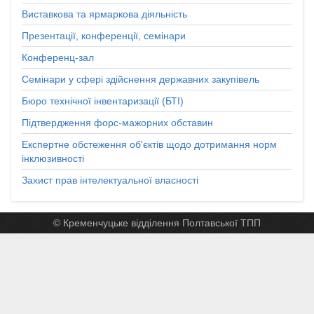
Виставкова та ярмаркова діяльність
Презентації, конференції, семінари
Конференц-зал
Семінари у сфері здійснення державних закупівель
Бюро технічної інвентаризації (БТІ)
Підтвердження форс-мажорних обставин
Експертне обстеження об'єктів щодо дотримання норм
інклюзивності
Захист прав інтелектуальної власності
© Кременчуцьке відділення Полтавської ТПП