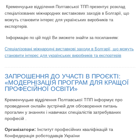
Кременчуцьке відділення Полтавської ТПП презентує розклад
спеціалізованих міжнародних виставкових заходів в Болгарії, що
можуть становити інтерес для українських виробників та
експортерів.
Інформацію по цій події Ви зможете знайти за посиланням:
Спеціалізовані міжнародні виставкові заходи в Болгарії, що можуть
становити інтерес для українських виробників та експортерів
ЗАПРОШЕННЯ ДО УЧАСТІ В ПРОЄКТІ:
«МОДЕРНІЗАЦІЯ ПРОГРАМ ДЛЯ КРАЩОЇ
ПРОФЕСІЙНОЇ ОСВІТИ»
Кременчуцьке відділення Полтавської ТПП інформує про
проведення онлайн зустрічей для обговорення питань
прогалин у знаннях і навичках спеціалістів затребуваних
професій .
Організатори:
Інститут професійних кваліфікацій та
Конфедерація роботодавців України