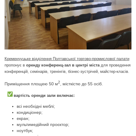
Кременчуцьке відділення Полтавської торгово-промислової палати
пропонує в
оренду
конференц-зал в центрі міста
для проведення
конференцій, семінарів, тренінгів, бізнес-зустрічей, майстер-класів.
2
Приміщення площею 50 м
, місткістю до 55 осіб.
вартість оренди зали включає:
всі необхідні меблі;
кондиціонер;
екран;
мультимедійний проєктор;
ноутбук;