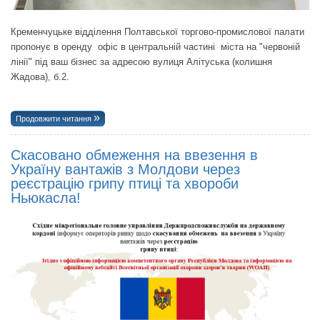
Кременчуцьке відділення Полтавської торгово-промислової палати
пропонує в оренду офіс в центральній частині міста на "червоній
лінії" під ваш бізнес за адресою вулиця Алітуська (колишня
Жадова), б.2.
Продовжити читання
Скасовано обмеження на ввезення в
Україну вантажів з Молдови через
реєстрацію грипу птиці та хвороби
Ньюкасла!