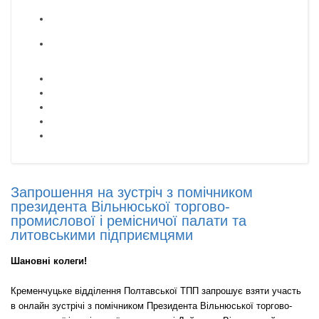
Запрошення на зустріч з помічником
президента Вільнюської торгово-
промислової і ремісничої палати та
литовськими підприємцями
Шановні колеги!
Кременчуцьке відділення Полтавської ТПП запрошує взяти участь
в онлайн зустрічі з помічником Президента Вільнюської торгово-