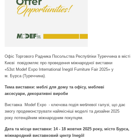
Офіс Торгового Радника Посольства Республіки Туреччина в місті
Києві повідомляє про проведення міжнародної виставки
«53st Modef Expo International İnegöl Furniture Fair 2025» у
м. Бурса (Туреччина).
Тема виставки: меблі для дому та офісу, меблеві
аксесуари, декоративні вироби
Виставка Modef Expo - ключова подія меблевої галузі, що дає
змогу продемонструвати найякісніші моделі та дизайни 2025
року потенційним міжнародним покупцям.
Дата та місце виставки: 14 - 18 жовтня 2025 року, місто Бурса,
міжнародний виставковий центр Inegöl