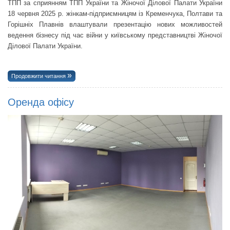
ТПП за сприянням ТПП України та Жіночої Ділової Палати України
18 червня 2025 р. жінкам-підприємницям із Кременчука, Полтави та
Горішніх Плавнів влаштували презентацію нових можливостей
ведення бізнесу під час війни у київському представництві Жіночої
Ділової Палати України.
Продовжити читання
Оренда офісу