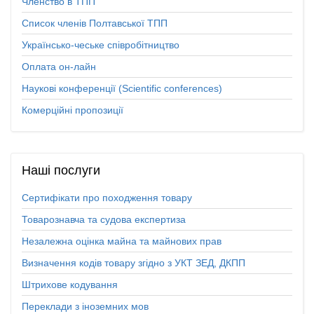
Членство в ТПП
Список членів Полтавської ТПП
Українсько-чеське співробітництво
Оплата он-лайн
Наукові конференції (Scientific conferences)
Комерційні пропозиції
Наші
послуги
Сертифікати про походження товару
Товарознавча та судова експертиза
Незалежна оцінка майна та майнових прав
Визначення кодів товару згідно з УКТ ЗЕД, ДКПП
Штрихове кодування
Переклади з іноземних мов