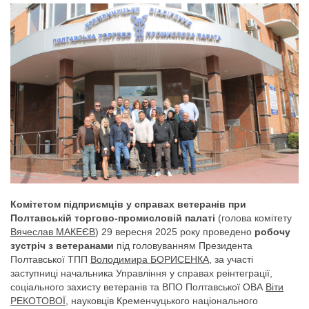
Комітетом підприємців у справах ветеранів при
Полтавській торгово-промисловій палаті
(голова комітету
Вячеслав МАКЕЄВ
) 29 вересня 2025 року проведено
робочу
зустріч з ветеранами
під головуванням Президента
Полтавської ТПП
Володимира БОРИСЕНКА
, за участі
заступниці начальника Управління у справах реінтеграції,
соціального захисту ветеранів та ВПО Полтавської ОВА
Віти
РЕКОТОВОЇ
, науковців Кременчуцького національного