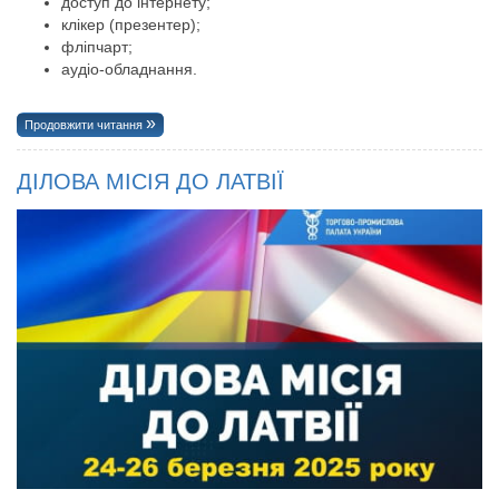
доступ до інтернету;
клікер (презентер);
фліпчарт;
аудіо-обладнання.
Продовжити читання
ДІЛОВА МІСІЯ ДО ЛАТВІЇ