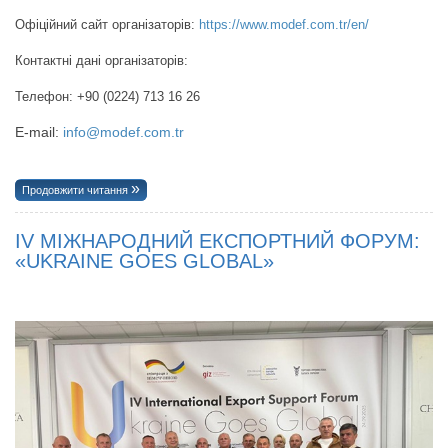
Офіційний сайт організаторів:
https://www.modef.com.tr/en/
Контактні дані організаторів:
Телефон: +90 (0224) 713 16 26
E-mail:
info@modef.com.tr
Продовжити читання
IV МІЖНАРОДНИЙ ЕКСПОРТНИЙ ФОРУМ:
«UKRAINE GOES GLOBAL»