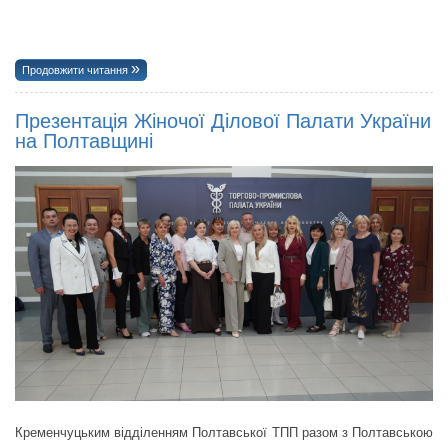
Продовжити читання
Презентація Жіночої Ділової Палати України
на Полтавщині
Кременчуцьким відділенням Полтавської ТПП разом з Полтавською