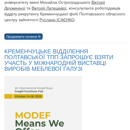
університету імені Михайла Остроградського
Вікторії
Дружиніної
та
Вікторії Латишевої
, консультанта роботодавців
відділу рекрутингу Кременчуцької філії Полтавського обласного
центру зайнятості
Руслани ІСАЄНКО
.
Продовжити читання
КРЕМЕНЧУЦЬКЕ ВІДДІЛЕННЯ
ПОЛТАВСЬКОЇ ТПП ЗАПРОШУЄ ВЗЯТИ
УЧАСТЬ У МІЖНАРОДНІЙ ВИСТАВЦІ
ВИРОБІВ МЕБЛЕВОЇ ГАЛУЗІ