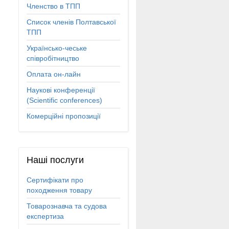
Членство в ТПП
Список членів Полтавської
ТПП
Українсько-чеське
співробітництво
Оплата он-лайн
Наукові конференції
(Scientific conferences)
Комерційні пропозиції
Наші
послуги
Сертифікати про
походження товару
Товарознавча та судова
експертиза