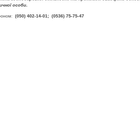
ичної особи.
ефоном:
(050) 402-14-01;
(0536) 75-75-47