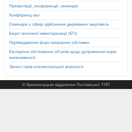
Презентації, конференції, семінари
Конференц-зал
Семінари у сфері здійснення державних закупівель
Бюро технічної інвентаризації (БТІ)
Підтвердження форс-мажорних обставин
Експертне обстеження об'єктів щодо дотримання норм
інклюзивності
Захист прав інтелектуальної власності
© Кременчуцьке відділення Полтавської ТПП