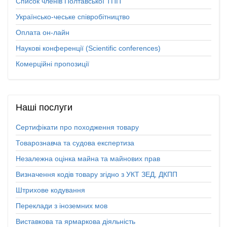
Список членів Полтавської ТПП
Українсько-чеське співробітництво
Оплата он-лайн
Наукові конференції (Scientific conferences)
Комерційні пропозиції
Наші
послуги
Сертифікати про походження товару
Товарознавча та судова експертиза
Незалежна оцінка майна та майнових прав
Визначення кодів товару згідно з УКТ ЗЕД, ДКПП
Штрихове кодування
Переклади з іноземних мов
Виставкова та ярмаркова діяльність