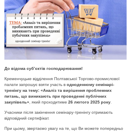
До відома суб’єктів господарювання!
Кременчуцьке відділення Полтавської Торгово-промислової
палати запрошує взяти участь в
одноденному семінарі-
тренінгу на тему: «Аналіз та вирішення проблемних
питань, що виникають при проведенні публічних
закупівель»
, який проходитиме
26 лютого 2025 року
.
Учасники після закінчення семінару-тренінгу отримають
відповідний сертифікат.
При цьому, звертаємо увагу на те, що Ви можете попередньо