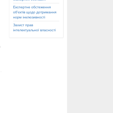
Експертне обстеження
об'єктів щодо дотримання
норм інклюзивності
Захист прав
інтелектуальної власності
в