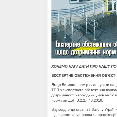
ХОЧЕМО НАГАДАТИ ПРО НАШУ ПО
ЕКСПЕРТНЕ ОБСТЕЖЕННЯ ОБ'ЄКТ
Якщо Ви маєте намір влаштувати панд
ТПП з експертного обстеження вашого 
дотриманості необхідних умов інклюзи
нормами ДБН В.2.2.- 40:2018.
Відповідно до статті 26 Закону Україн
підприємства, установи та організаці