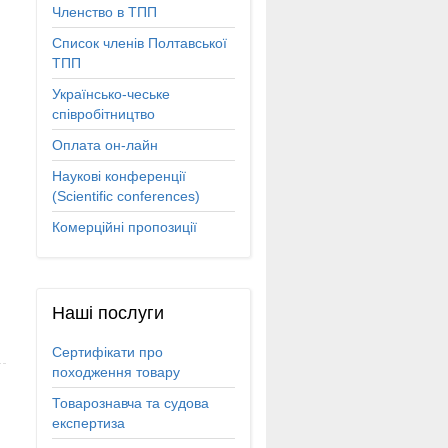
Членство в ТПП
Список членів Полтавської
ТПП
Українсько-чеське
співробітництво
Оплата он-лайн
Наукові конференції
(Scientific conferences)
Комерційні пропозиції
Наші
послуги
Сертифікати про
походження товару
Товарознавча та судова
експертиза