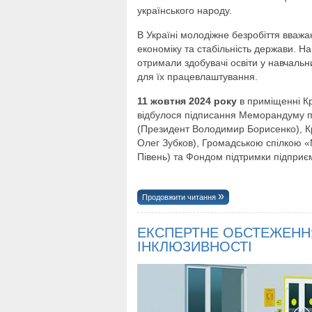
українського народу.
В Україні молодіжне безробіття вважа
економіку та стабільність держави. На
отримали здобувачі освіти у навчаль
для їх працевлаштування.
11 жовтня 2024 року
в приміщенні Кр
відбулося підписання Меморандуму п
(Президент Володимир Борисенко), К
Олег Зубков), Громадською спілкою «
Півень) та Фондом підтримки підприє
Продовжити читання
ЕКСПЕРТНЕ ОБСТЕЖЕНН
ІНКЛЮЗИВНОСТІ