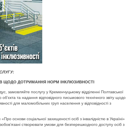
СЛУГУ:
ІВ ЩОДО ДОТРИМАННЯ НОРМ ІНКЛЮЗИВНОСТІ
ус, замовляйте послугу у Кременчуцькому відділенні Полтавської
об’єкта та надання відповідного письмового технічного звіту щодо
вності для маломобільних груп населення у відповідності з
и «Про основи соціальної захищеності осіб з інвалідністю в Україні»
ї зобов’язані створювати умови для безперешкодного доступу осіб з