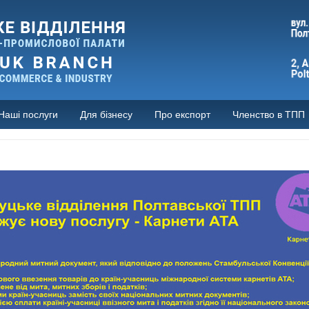
Наші послуги
Для бізнесу
Про експорт
Членство в ТПП