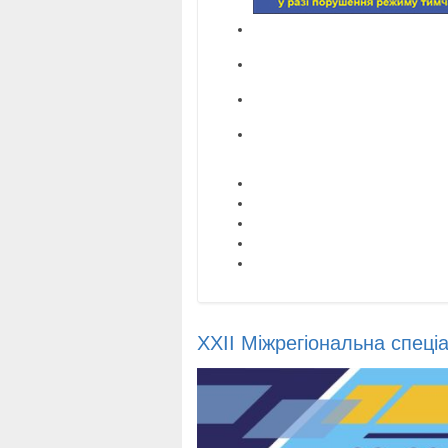
XXII Міжрегіональна спеці