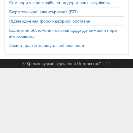
Семінари у сфері здійснення державних закупівель
Бюро технічної інвентаризації (БТІ)
Підтвердження форс-мажорних обставин
Експертне обстеження об'єктів щодо дотримання норм
інклюзивності
Захист прав інтелектуальної власності
© Кременчуцьке відділення Полтавської ТПП