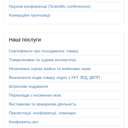
Наукові конференції (Scientific conferences)
Комерційні пропозиції
Наші
послуги
Сертифікати про походження товару
Товарознавча та судова експертиза
Незалежна оцінка майна та майнових прав
Визначення кодів товару згідно з УКТ ЗЕД, ДКПП
Штрихове кодування
Переклади з іноземних мов
Виставкова та ярмаркова діяльність
Презентації, конференції, семінари
Конференц-зал