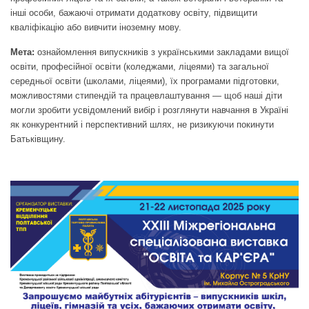
інші особи, бажаючі отримати додаткову освіту, підвищити
кваліфікацію або вивчити іноземну мову.
Мета:
ознайомлення випускників з українськими закладами вищої
освіти, професійної освіти (коледжами, ліцеями) та загальної
середньої освіти (школами, ліцеями), їх програмами підготовки,
можливостями стипендій та працевлаштування — щоб наші діти
могли зробити усвідомлений вибір і розглянути навчання в Україні
як конкурентний і перспективний шлях, не ризикуючи покинути
Батьківщину.