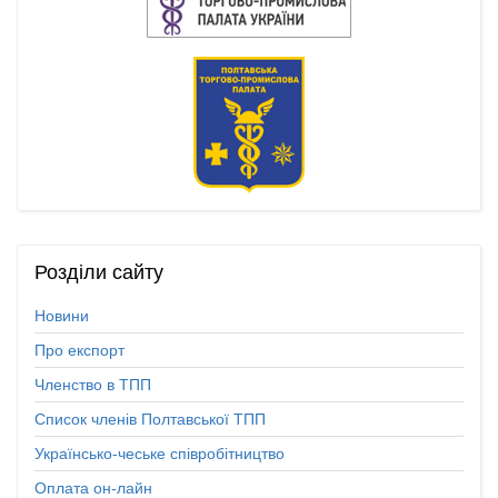
Розділи
сайту
Новини
Про експорт
Членство в ТПП
Список членів Полтавської ТПП
Українсько-чеське співробітництво
Оплата он-лайн