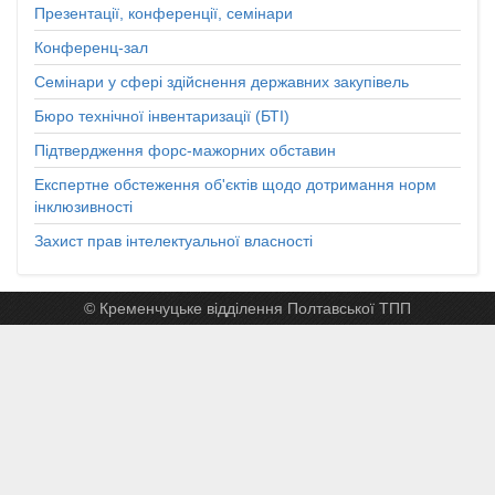
Презентації, конференції, семінари
Конференц-зал
Семінари у сфері здійснення державних закупівель
Бюро технічної інвентаризації (БТІ)
Підтвердження форс-мажорних обставин
Експертне обстеження об'єктів щодо дотримання норм
інклюзивності
Захист прав інтелектуальної власності
© Кременчуцьке відділення Полтавської ТПП