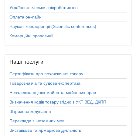
Українсько-чеське співробітництво
Оплата он-лайн
Наукові конференції (Scientific conferences)
Комерційні пропозиції
Наші
послуги
Сертифікати про походження товару
Товарознавча та судова експертиза
Незалежна оцінка майна та майнових прав
Визначення кодів товару згідно з УКТ ЗЕД, ДКПП
Штрихове кодування
Переклади з іноземних мов
Виставкова та ярмаркова діяльність