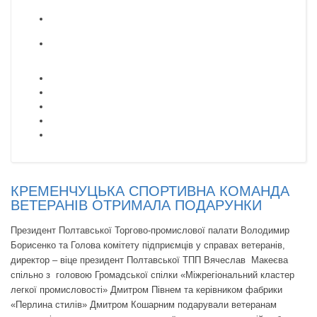
КРЕМЕНЧУЦЬКА СПОРТИВНА КОМАНДА
ВЕТЕРАНІВ ОТРИМАЛА ПОДАРУНКИ
Президент Полтавської Торгово-промислової палати Володимир
Борисенко та Голова комітету підприємців у справах ветеранів,
директор – віце президент Полтавської ТПП Вячеслав Макеєва
спільно з головою Громадської спілки «Міжрегіональний кластер
легкої промисловості» Дмитром Півнем та керівником фабрики
«Перлина стилів» Дмитром Кошарним подарували ветеранам