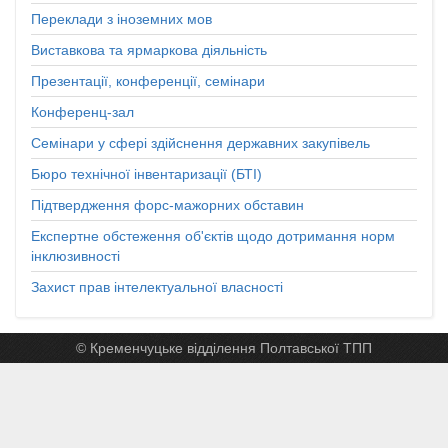
Переклади з іноземних мов
Виставкова та ярмаркова діяльність
Презентації, конференції, семінари
Конференц-зал
Семінари у сфері здійснення державних закупівель
Бюро технічної інвентаризації (БТІ)
Підтвердження форс-мажорних обставин
Експертне обстеження об'єктів щодо дотримання норм
інклюзивності
Захист прав інтелектуальної власності
© Кременчуцьке відділення Полтавської ТПП