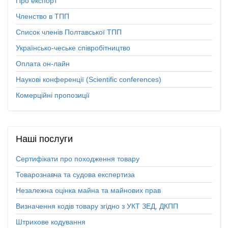
Про експорт
Членство в ТПП
Список членів Полтавської ТПП
Українсько-чеське співробітництво
Оплата он-лайн
Наукові конференції (Scientific conferences)
Комерційні пропозиції
Наші
послуги
Сертифікати про походження товару
Товарознавча та судова експертиза
Незалежна оцінка майна та майнових прав
Визначення кодів товару згідно з УКТ ЗЕД, ДКПП
Штрихове кодування