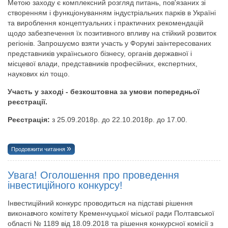
Метою заходу є комплексний розгляд питань, пов'язаних зі
створенням і функціонуванням індустріальних парків в Україні
та вироблення концептуальних і практичних рекомендацій
щодо забезпечення їх позитивного впливу на стійкий розвиток
регіонів. Запрошуємо взяти участь у Форумі заінтересованих
представників українського бізнесу, органів державної і
місцевої влади, представників професійних, експертних,
наукових кіл тощо.
Участь у заході - безкоштовна за умови попередньої
реєстрації.
Реєстрація:
з 25.09.2018р. до 22.10.2018р. до 17.00.
Продовжити читання
Увага! Оголошення про проведення
інвестиційного конкурсу!
Інвестиційний конкурс проводиться на підставі рішення
виконавчого комітету Кременчуцької міської ради Полтавської
області № 1189 від 18.09.2018 та рішення конкурсної комісії з