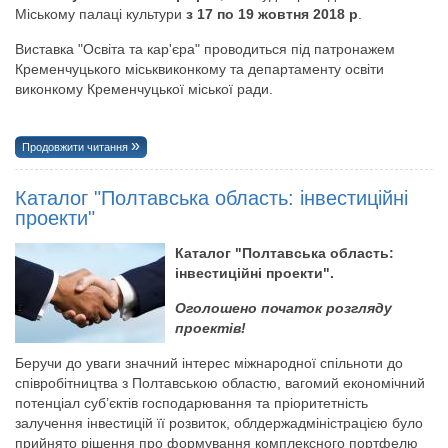
Міському палаці культури
з 17 по 19 жовтня 2018 р
.
Виставка "Освіта та кар'єра" проводиться під патронажем
Кременчуцького міськвиконкому та департаменту освіти
виконкому Кременчуцької міської ради.
Продовжити читання
Каталог "Полтавська область: інвестиційні
проекти"
Каталог "Полтавська область:
інвестиційні проекти".
Оголошено початок розгляду
проектів!
Беручи до уваги значний інтерес міжнародної спільноти до
співробітництва з Полтавською областю, вагомий економічний
потенціал суб’єктів господарювання та пріоритетність
залучення інвестицій її розвиток, облдержадміністрацією було
прийнято рішення про формування комплексного портфелю