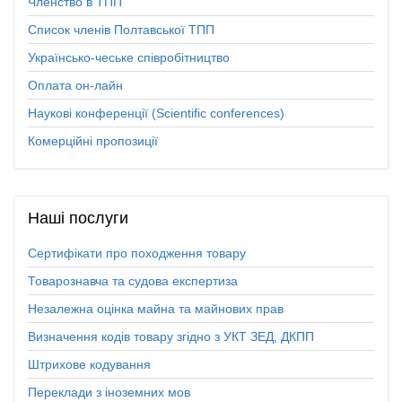
Членство в ТПП
Список членів Полтавської ТПП
Українсько-чеське співробітництво
Оплата он-лайн
Наукові конференції (Scientific conferences)
Комерційні пропозиції
Наші
послуги
Сертифікати про походження товару
Товарознавча та судова експертиза
Незалежна оцінка майна та майнових прав
Визначення кодів товару згідно з УКТ ЗЕД, ДКПП
Штрихове кодування
Переклади з іноземних мов