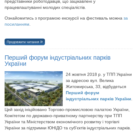
представники роботодавців, що зацікавлені у
працевлаштуванні молодих спеціалістів.
Ознайомитись з програмою екскурсії на фестиваль можна
за
посиланням
.
Продовжити читання
Перший форум індустріальних парків
України
24 жовтня 2018 р. у ТПП України
за адресою вул. Велика
Житомирська, 33, відбудеться
Перший форум
індустріальних парків України
.
Цей захід ініційовано Торгово-промисловою палатою України,
Комітетом по державно-приватному партнерству при ТПП
України та Міністерством економічного розвитку і торгівлі
України за підтримки ЮНІДО та суб'єктів індустріальних парків.