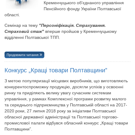
Кременчуцького об'єднаного управління
Пенсійного фонду України Полтавської
області.
Семінар на тему
"Персоніфікація. Страхування.
Страховий стаж"
вперше пройшов у Кременчуцькому
відділенні Полтавської ТПП.
Продовжити читання
Конкурс „Кращі товари Полтавщини”
З метою популяризації місцевих виробників, що виготовляють
конкурентоспроможну продукцію, досягли успіхів у освоєнні
ринку та приділяють велику увагу сучасним системам
управління, у рамках Комплексної програми розвитку малого
та середнього підприємництва у Полтавській області на 2017-
2020 роки, 27 липня 2018 року за ініціативи Полтавської
обласної державної адміністрації та Полтавської торгово-
промислової палати відбувся обласний конкурс „Кращі товари
Полтавщини”.