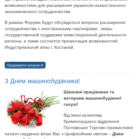
возможностями для расширения украинско-казахстанского
экономического сотрудничества.
В рамках Форума будут обсуждаться вопросы расширения
сотрудничества с иностранными партнерами , меры
государственной поддержки инвестиционной деятельности
региона, а также состоится презентация возможностей
Индустриальной зоны г. Костанай.
Продовжити читання
З Днем машинобудівника!
Шановні працівники та
ветерани машинобудівної
галузі!
Від імені колективу
Кременчуцького відділення
Полтавської Торгово-промислової
палати сердечно вітаю Вас з професійним святом –
Днем