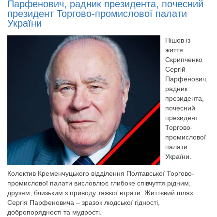
Парфенович, радник президента, почесний
президент Торгово-промислової палати
України
Пішов із
життя
Скрипченко
Сергій
Парфенович,
радник
президента,
почесний
президент
Торгово-
промислової
палати
України.
Колектив Кременчуцького відділення Полтавської Торгово-
промислової палати висловлює глибоке співчуття рідним,
друзям, близьким з приводу тяжкої втрати. Життєвий шлях
Сергія Парфеновича – зразок людської гідності,
добропорядності та мудрості.