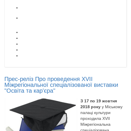
Прес-реліз Про проведення ХVІІ
Міжрегіональної спеціалізованої виставки
"Освіта та кар'єра"
З 17 по 19 жовтня
2018 року
у Міському
палаці культури
проходила ХVІІ
Міжрегіональна
спеціалізована