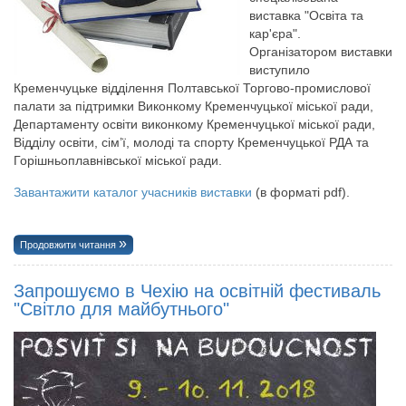
виставка "Освіта та
кар'єра".
Організатором виставки
виступило
Кременчуцьке відділення Полтавської Торгово-промислової
палати за підтримки Виконкому Кременчуцької міської ради,
Департаменту освіти виконкому Кременчуцької міської ради,
Відділу освіти, сім’ї, молоді та спорту Кременчуцької РДА та
Горішньоплавнівської міської ради.
Завантажити каталог учасників виставки
(в форматі pdf).
Продовжити читання
Запрошуємо в Чехію на освітній фестиваль
"Світло для майбутнього"