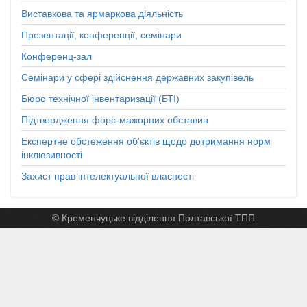
Виставкова та ярмаркова діяльність
Презентації, конференції, семінари
Конференц-зал
Семінари у сфері здійснення державних закупівель
Бюро технічної інвентаризації (БТІ)
Підтвердження форс-мажорних обставин
Експертне обстеження об'єктів щодо дотримання норм
інклюзивності
Захист прав інтелектуальної власності
© Кременчуцьке відділення Полтавської ТПП