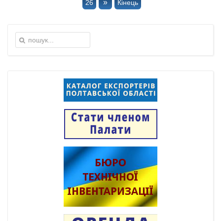
»
26
Кінець