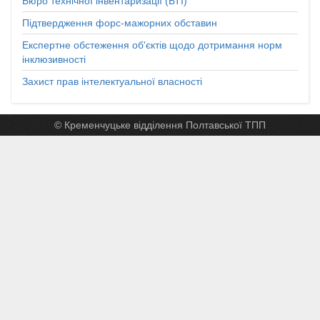
Бюро технічної інвентаризації (БТІ)
Підтвердження форс-мажорних обставин
Експертне обстеження об'єктів щодо дотримання норм
інклюзивності
Захист прав інтелектуальної власності
© Кременчуцьке відділення Полтавської ТПП