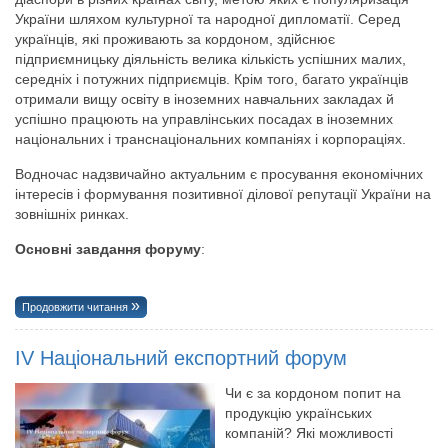
України шляхом культурної та народної дипломатії. Серед
українців, які проживають за кордоном, здійснює
підприємницьку діяльність велика кількість успішних малих,
середніх і потужних підприємців. Крім того, багато українців
отримали вищу освіту в іноземних навчальних закладах й
успішно працюють на управлінських посадах в іноземних
національних і транснаціональних компаніях і корпораціях.
Водночас надзвичайно актуальним є просування економічних
інтересів і формування позитивної ділової репутації України на
зовнішніх ринках.
Основні завдання форуму
:
Продовжити читання
IV Національний експортний форум
Чи є за кордоном попит на
продукцію українських
компаній? Які можливості