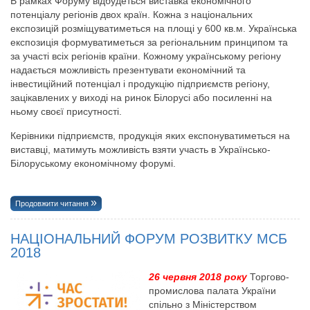
В рамках Форуму відбудеться виставка економічного
потенціалу регіонів двох країн. Кожна з національних
експозицій розміщуватиметься на площі у 600 кв.м. Українська
експозиція формуватиметься за регіональним принципом та
за участі всіх регіонів країни. Кожному українському регіону
надається можливість презентувати економічний та
інвестиційний потенціал і продукцію підприємств регіону,
зацікавлених у виході на ринок Білорусі або посиленні на
ньому своєї присутності.
Керівники підприємств, продукція яких експонуватиметься на
виставці, матимуть можливість взяти участь в Українсько-
Білоруському економічному форумі.
Продовжити читання
НАЦІОНАЛЬНИЙ ФОРУМ РОЗВИТКУ МСБ
2018
26 червня 2018 року
Торгово-
промислова палата України
спільно з Міністерством