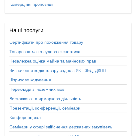
Комерційні пропозиції
Наші
послуги
Сертифікати про походження товару
Товарознавча та судова експертиза
Незалежна оцінка майна та майнових прав
Визначення кодів товару згідно з УКТ ЗЕД, ДКПП
Штрихове кодування
Переклади з іноземних мов
Виставкова та ярмаркова діяльність
Презентації, конференції, семінари
Конференц-зал
Семінари у сфері здійснення державних закупівель