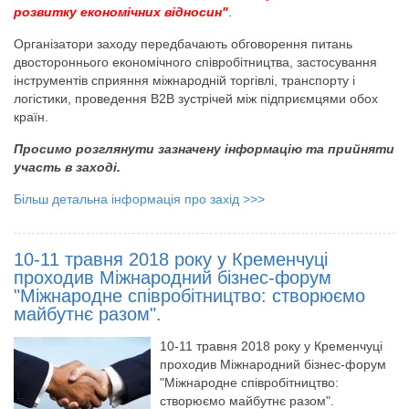
розвитку економічних відносин"
.
Організатори заходу передбачають обговорення питань
двостороннього економічного співробітництва, застосування
інструментів сприяння міжнародній торгівлі, транспорту і
логістики, проведення В2В зустрічей між підприємцями обох
країн.
Просимо розглянути зазначену інформацію та прийняти
участь в заході.
Більш детальна інформація про захід >>>
10-11 травня 2018 року у Кременчуці
проходив Міжнародний бізнес-форум
"Міжнародне співробітництво: створюємо
майбутнє разом".
10-11 травня 2018 року у Кременчуці
проходив Міжнародний бізнес-форум
"Міжнародне співробітництво:
створюємо майбутнє разом".