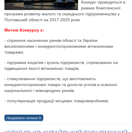
Конкурс проводиться в
рамках Комплексної
програми розвитку малого та середнього підприємництва у
Полтавській області на 2017-2020 роки.
Метою Конкурсу є:
- сприяння насиченню ринків області та України
високоякісними і конкурентоспроможними вітчизняними
товарами;
- підтримка ініціатив і зусиль підприємств, спрямованих на
підвищення якості вітчизняних товарів;
- стимулювання підприємств, що виготовляють
конкурентоспроможні товари та досягли успіхів в освоєнні
національного і міжнародних ринків;
- популяризація продукції місцевих товаровиробників.
Продовжити читання