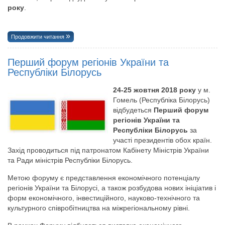
року
.
Продовжити читання
Перший форум регіонів України та
Республіки Білорусь
24-25 жовтня 2018 року
у м.
Гомель (Республіка Білорусь)
відбудеться
Перший форум
регіонів України та
Республіки Білорусь
за
участі президентів обох країн.
Захід проводиться під патронатом Кабінету Міністрів України
та Ради міністрів Республіки Білорусь.
Метою форуму є представлення економічного потенціалу
регіонів України та Білорусі, а також розбудова нових ініціатив і
форм економічного, інвестиційного, науково-технічного та
культурного співробітництва на міжрегіональному рівні.