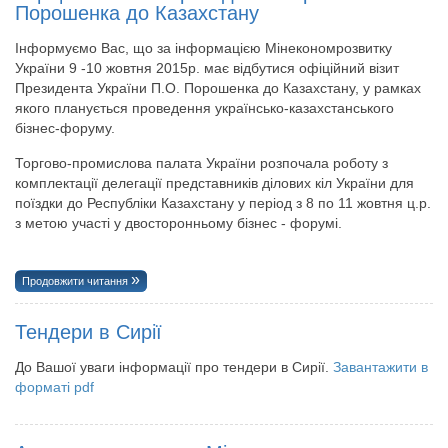
Порошенка до Казахстану
Інформуємо Вас, що за інформацією Мiнекономрозвитку
України 9 -10 жовтня 2015р. має відбутися офіційний візит
Президента України П.О. Порошенка до Казахстану, у рамках
якого планується проведення українсько-казахстанського
бізнес-форуму.
Торгово-промислова палата України розпочала роботу з
комплектації делегації представників ділових кіл України для
поїздки до Республіки Казахстану у період з 8 по 11 жовтня ц.р.
з метою участі у двосторонньому бізнес - форумі.
Продовжити читання
Тендери в Сирії
До Вашої уваги інформації про тендери в Сирії.
Завантажити в
форматі pdf