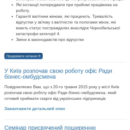
Які інстанції попереджати при прийомі працівника на
роботу.
Гарантії вагітним жінкам, які працюють. Тривалість
відпустки у зв’язку з вагітністю та пологами жінок, які
мають статус постраждалих внаслідок Чорнобильської
катастрофи категорії 4.
Зміни в законодавстві про відпустки
Продовжити читання
У Київ розпочав свою роботу офіс Ради
бізнес-омбудсмена
Повідомляємо Вам, що з 20-го травня 2015 року у місті Київ
розпочав свою роботу офіс Ради бізнес-омбудсмена, який
готовий приймати скарги від українських підприємців.
Завантажити детальний опис
Семінар присвячений поширенню