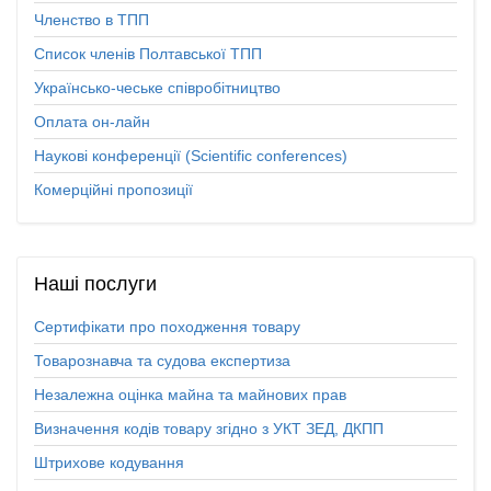
Членство в ТПП
Список членів Полтавської ТПП
Українсько-чеське співробітництво
Оплата он-лайн
Наукові конференції (Scientific conferences)
Комерційні пропозиції
Наші
послуги
Сертифікати про походження товару
Товарознавча та судова експертиза
Незалежна оцінка майна та майнових прав
Визначення кодів товару згідно з УКТ ЗЕД, ДКПП
Штрихове кодування