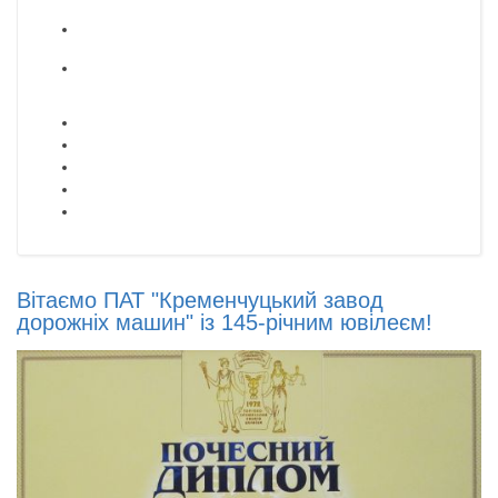
Вітаємо ПАТ "Кременчуцький завод
дорожніх машин" із 145-річним ювілеєм!