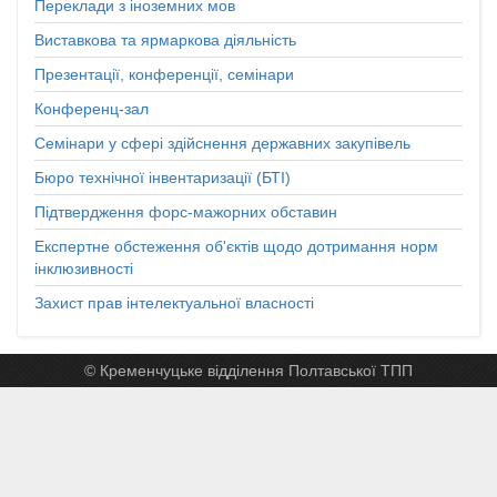
Переклади з іноземних мов
Виставкова та ярмаркова діяльність
Презентації, конференції, семінари
Конференц-зал
Семінари у сфері здійснення державних закупівель
Бюро технічної інвентаризації (БТІ)
Підтвердження форс-мажорних обставин
Експертне обстеження об'єктів щодо дотримання норм
інклюзивності
Захист прав інтелектуальної власності
© Кременчуцьке відділення Полтавської ТПП