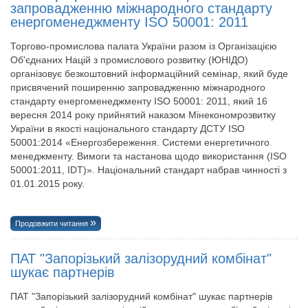
запровадженню міжнародного стандарту
енергоменеджменту ISO 50001: 2011
Торгово-промислова палата України разом із Організацією
Об'єднаних Націй з промислового розвитку (ЮНІДО)
організовує безкоштовний інформаційний семінар, який буде
присвячений поширенню запровадженню міжнародного
стандарту енергоменеджменту ISO 50001: 2011, який 16
вересня 2014 року прийнятий наказом Мінекономрозвитку
України в якості національного стандарту ДСТУ ISO
50001:2014 «Енергозбереження. Системи енергетичного
менеджменту. Вимоги та настанова щодо використання (ISO
50001:2011, ІDT)». Національний стандарт набрав чинності з
01.01.2015 року.
Продовжити читання
ПАТ "Запорізький залізорудний комбінат"
шукає партнерів
ПАТ "Запорізький залізорудний комбінат" шукає партнерів