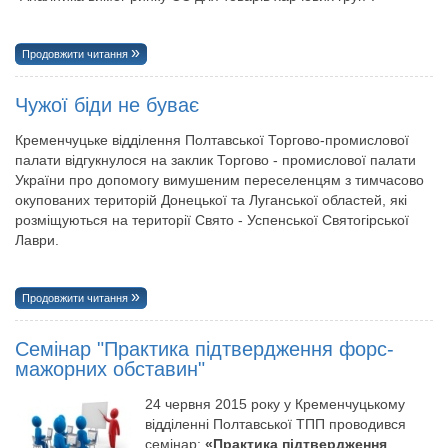
Продовжити читання
Чужої біди не буває
Кременчуцьке відділення Полтавської Торгово-промислової
палати відгукнулося на заклик Торгово - промислової палати
України про допомогу вимушеним переселенцям з тимчасово
окупованих територій Донецької та Луганської областей, які
розміщуються на території Свято - Успенської Святогірської
Лаври.
Продовжити читання
Семінар "Практика підтвердження форс-
мажорних обставин"
24 червня 2015 року у Кременчуцькому
відділенні Полтавської ТПП проводився
семінар:
«Практика підтвердження