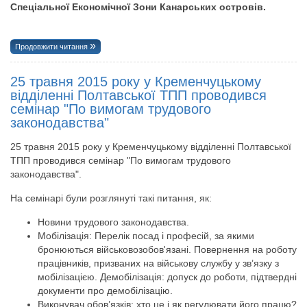
Спеціальної Економічної Зони Канарських островів.
Продовжити читання
25 травня 2015 року у Кременчуцькому
відділенні Полтавської ТПП проводився
семінар "По вимогам трудового
законодавства"
25 травня 2015 року у Кременчуцькому відділенні Полтавської
ТПП проводився семінар "По вимогам трудового
законодавства".
На семінарі були розглянуті такі питання, як:
Новини трудового законодавства.
Мобілізація: Перелік посад і професій, за якими
бронюються військовозобов'язані. Повернення на роботу
працівників, призваних на військову службу у зв’язку з
мобілізацією. Демобілізація: допуск до роботи, підтвердні
документи про демобілізацію.
Виконувач обов’язків: хто це і як регулювати його працю?