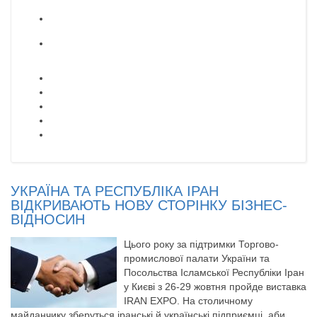
УКРАЇНА ТА РЕСПУБЛІКА ІРАН
ВІДКРИВАЮТЬ НОВУ СТОРІНКУ БІЗНЕС-
ВІДНОСИН
Цього року за підтримки Торгово-
промислової палати України та
Посольства Ісламської Республіки Іран
у Києві з 26-29 жовтня пройде виставка
IRAN EXPO. На столичному
майданчику зберуться іранські й українські підприємці, аби