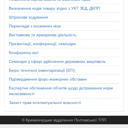
Визначення кодів товару згідно з УКТ ЗЕД, ДКПП
Штрихове кодування
Переклади з іноземних мов
Виставкова та ярмаркова діяльність
Презентації, конференції, семінари
Конференц-зал
Семінари у сфері здійснення державних закупівель
Бюро технічної інвентаризації (БТІ)
Підтвердження форс-мажорних обставин
Експертне обстеження об'єктів щодо дотримання норм
інклюзивності
Захист прав інтелектуальної власності
© Кременчуцьке відділення Полтавської ТПП