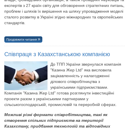
експертів з 27 країн світу для обговорення стратегічних питань,
проблем і шляхів їх вирішення на шляху упровадження моделі
сталого розвитку в Україні згідно міжнародних та європейських
стандартів.
Продовжити читання
Співпраця з Казахстанською компанією
До ТПП України звернулася компанія
"Казина Жер Ltd" яка висловила
зацікавленність у налагодженні
ділового співробітництва з
українськими підприємствами.
Компанія "Казина Жер Ltd" готова розглянути інвестиційні
проекти разом з українськими партнерами у
сільськогосподарській, промисловій та переробній сферах.
Можливі різні формати співробітництва, такі як
створення спільних підприємств на території
Казахстану, придбання технологій та відповідних