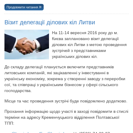
Продовжити читання
Візит делегації ділових кіл Литви
На 11-14 вересня 2016 року до м.
Києва заплановано візит делегації
ділових кіл Литви з метою проведення
зустрічей з представниками
українських ділових кіл.
До складу делегації планується включити представників
литовських компаній, які зацікавленні у інвестуванні в
українську економіку, зокрема у створенні заводу з переробки
сої, та співпраці з українським бізнесом у сфері сільського
господарства.
Місце та час проведення зустрічі буде повідомлено додатково.
Прохання інформацію щодо участі в заході повідомити в стислі
терміни на адресу Кременчуцького відділення Полтавської
ТПП: