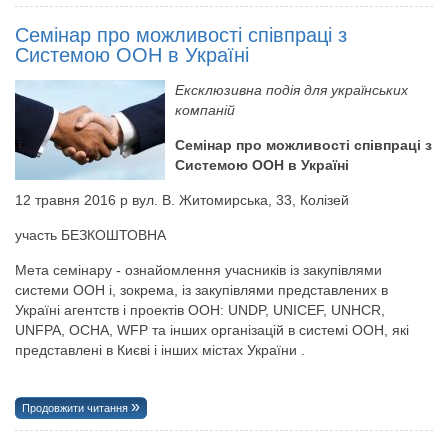
Семінар про можливості співпраці з
Системою ООН в Україні
Ексклюзивна подія для українських
компаній
Семінар про можливості співпраці з
Системою ООН в Україні
12 травня 2016 р вул. В. Житомирська, 33, Колізей
участь БЕЗКОШТОВНА
Мета семінару - ознайомлення учасників із закупівлями
системи ООН і, зокрема, із закупівлями представлених в
Україні агентств і проектів ООН: UNDP, UNICEF, UNHCR,
UNFPA, OCHA, WFP та інших організацій в системі ООН, які
представлені в Києві і інших містах України .
Продовжити читання