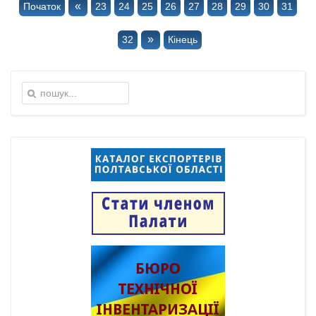
«
Початок
23
24
25
26
27
28
29
30
31
»
32
Кінець