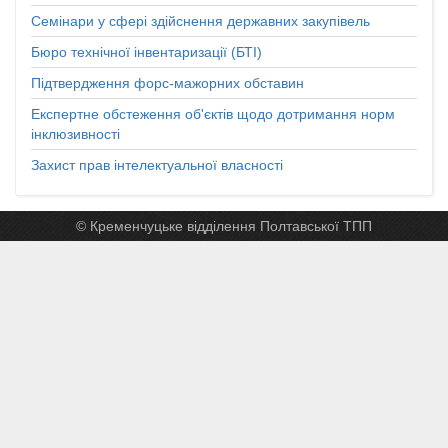
Семінари у сфері здійснення державних закупівель
Бюро технічної інвентаризації (БТІ)
Підтвердження форс-мажорних обставин
Експертне обстеження об'єктів щодо дотримання норм
інклюзивності
Захист прав інтелектуальної власності
© Кременчуцьке відділення Полтавської ТПП