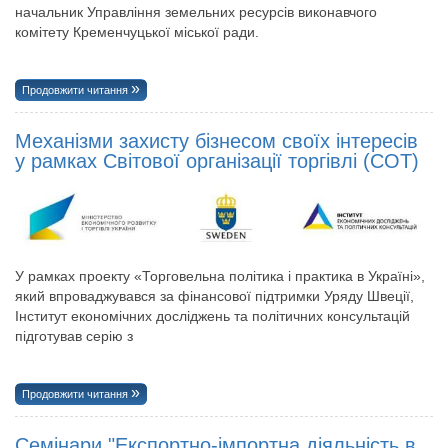
начальник Управління земельних ресурсів виконавчого
комітету Кременчуцької міської ради.
Продовжити читання
Механізми захисту бізнесом своїх інтересів
у рамках Світової організації торгівлі (СОТ)
У рамках проекту «Торговельна політика і практика в Україні»,
який впроваджувався за фінансової підтримки Уряду Швеції,
Інститут економічних досліджень та політичних консультацій
підготував серію з
Продовжити читання
Семінари "Експортно-імпортна діяльність в