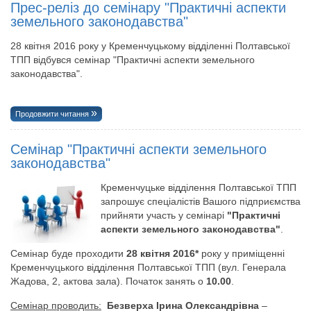
Прес-реліз до семінару "Практичні аспекти
земельного законодавства"
28 квітня 2016 року у Кременчуцькому відділенні Полтавської
ТПП відбувся семінар "Практичні аспекти земельного
законодавства".
Продовжити читання
Семінар "Практичні аспекти земельного
законодавства"
Кременчуцьке відділення Полтавської ТПП
запрошує спеціалістів Вашого підприємства
прийняти участь у семінарі
"Практичні
аспекти земельного законодавства"
.
Семінар буде проходити
28 квітня 2016*
року у приміщенні
Кременчуцького відділення Полтавської ТПП (вул. Генерала
Жадова, 2, актова зала). Початок занять о
10.00
.
Семінар проводить:
Безверха Ірина Олександрівна
–