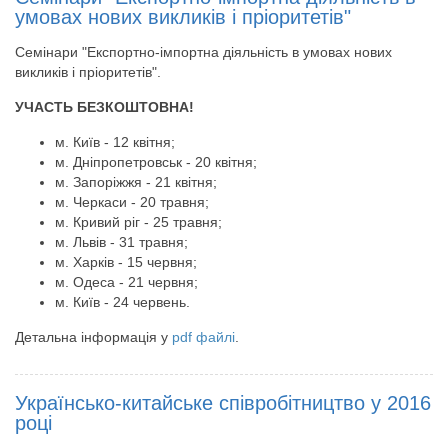
умовах нових викликів і пріоритетів"
Семінари "Експортно-імпортна діяльність в умовах нових
викликів і пріоритетів".
УЧАСТЬ БЕЗКОШТОВНА!
м. Київ - 12 квітня;
м. Дніпропетровськ - 20 квітня;
м. Запоріжжя - 21 квітня;
м. Черкаси - 20 травня;
м. Кривий ріг - 25 травня;
м. Львів - 31 травня;
м. Харків - 15 червня;
м. Одеса - 21 червня;
м. Київ - 24 червень.
Детальна інформація у
pdf файлі
.
Українсько-китайське співробітництво у 2016
році