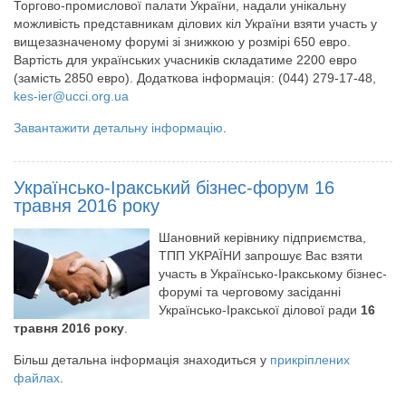
Торгово-промислової палати України, надали унікальну
можливість представникам ділових кіл України взяти участь у
вищезазначеному форумі зі знижкою у розмірі 650 евро.
Вартість для українських учасників складатиме 2200 евро
(замість 2850 евро). Додаткова інформація: (044) 279-17-48,
kes-ier@ucci.org.ua
Завантажити детальну інформацію
.
Українсько-Іракський бізнес-форум 16
травня 2016 року
Шановний керівнику підприємства,
ТПП УКРАЇНИ запрошує Вас взяти
участь в Українсько-Іракському бізнес-
форумі та черговому засіданні
Українсько-Іракської ділової ради
16
травня 2016 року
.
Більш детальна інформація знаходиться у
прикріплених
файлах
.