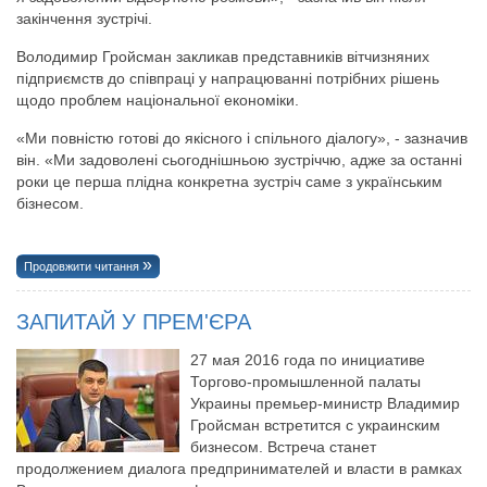
закінчення зустрічі.
Володимир Гройсман закликав представників вітчизняних
підприємств до співпраці у напрацюванні потрібних рішень
щодо проблем національної економіки.
«Ми повністю готові до якісного і спільного діалогу», - зазначив
він. «Ми задоволені сьогоднішньою зустріччю, адже за останні
роки це перша плідна конкретна зустріч саме з українським
бізнесом.
Продовжити читання
ЗАПИТАЙ У ПРЕМ'ЄРА
27 мая 2016 года по инициативе
Торгово-промышленной палаты
Украины премьер-министр Владимир
Гройсман встретится с украинским
бизнесом. Встреча станет
продолжением диалога предпринимателей и власти в рамках