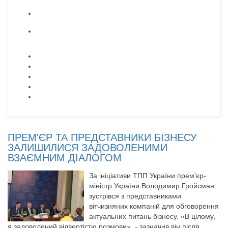
ПРЕМ'ЄР ТА ПРЕДСТАВНИКИ БІЗНЕСУ
ЗАЛИШИЛИСЯ ЗАДОВОЛЕНИМИ
ВЗАЄМНИМ ДІАЛОГОМ
За ініціативи ТПП України прем'єр-
міністр України Володимир Гройсман
зустрівся з представниками
вітчизняних компаній для обговорення
актуальних питань бізнесу. «В цілому,
я задоволений відвертістю розмови», - зазначив він після