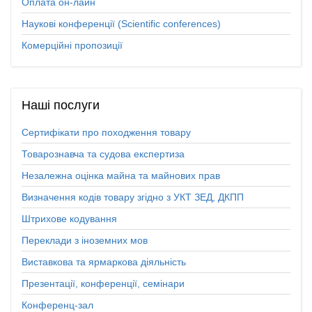
Оплата он-лайн
Наукові конференції (Scientific conferences)
Комерційні пропозиції
Наші
послуги
Сертифікати про походження товару
Товарознавча та судова експертиза
Незалежна оцінка майна та майнових прав
Визначення кодів товару згідно з УКТ ЗЕД, ДКПП
Штрихове кодування
Переклади з іноземних мов
Виставкова та ярмаркова діяльність
Презентації, конференції, семінари
Конференц-зал