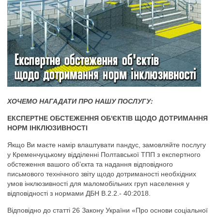
ХОЧЕМО НАГАДАТИ ПРО НАШУ ПОСЛУГУ:
ЕКСПЕРТНЕ ОБСТЕЖЕННЯ ОБ'ЄКТІВ ЩОДО ДОТРИМАННЯ
НОРМ ІНКЛЮЗИВНОСТІ
Якщо Ви маєте намір влаштувати пандус, замовляйте послугу
у Кременчуцькому відділенні Полтавської ТПП з експертного
обстеження вашого об’єкта та надання відповідного
письмового технічного звіту щодо дотриманості необхідних
умов інклюзивності для маломобільних груп населення у
відповідності з нормами ДБН В.2.2.- 40:2018.
Відповідно до статті 26 Закону України «Про основи соціальної