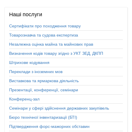
Наші
послуги
Сертифікати про походження товару
Товарознавча та судова експертиза
Незалежна оцінка майна та майнових прав
Визначення кодів товару згідно з УКТ ЗЕД, ДКПП
Штрихове кодування
Переклади з іноземних мов
Виставкова та ярмаркова діяльність
Презентації, конференції, семінари
Конференц-зал
Семінари у сфері здійснення державних закупівель
Бюро технічної інвентаризації (БТІ)
Підтвердження форс-мажорних обставин