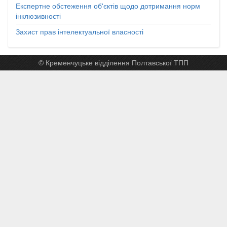
Експертне обстеження об'єктів щодо дотримання норм
інклюзивності
Захист прав інтелектуальної власності
© Кременчуцьке відділення Полтавської ТПП