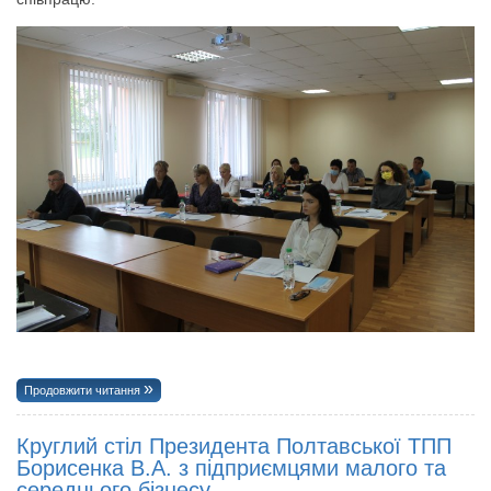
Продовжити читання
Круглий стіл Президента Полтавської ТПП
Борисенка В.А. з підприємцями малого та
середнього бізнесу