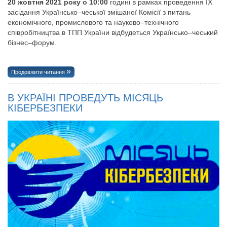
20 жовтня 2021 року о 10:00
годині в рамках проведення ІХ
засідання Українсько–чеської змішаної Комісії з питань
економічного, промислового та науково–технічного
співробітництва в ТПП України відбудеться Українсько–чеський
бізнес–форум.
Продовжити читання
В УКРАЇНІ ПРОВЕДУТЬ МІСЯЦЬ
КІБЕРБЕЗПЕКИ