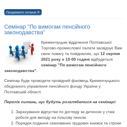
Продовжити читання
Семінар "По вимогам пенсійного
законодавства"
Кременчуцьке відділення Полтавської
Торгово-промислової палати засвідчує Вам
свою повагу та повідомляє, що
12 серпня
2021 року о 10-00 годині
відбудеться
семінар "По вимогам пенсійного
законодавства".
Семінар буде проводити провідний фахівець Кременчуцького
обєднаного управління пенсійного фонду України у
Полтавській області.
Перелік питань, що будуть розглядатися на семінарі:
Зарахування відпустки по догляду за дитиною у стаж
роботи для виходу на пільгову пенсію.
Порядок подання сканованих трудових книжок та строки.