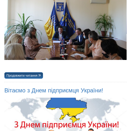
Продовжити читання
Вітаємо з Днем підприємця України!