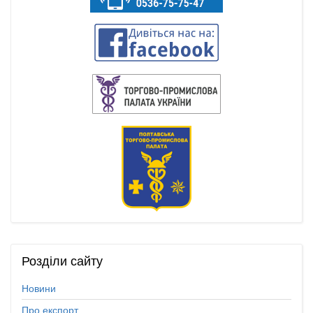
Розділи
сайту
Новини
Про експорт