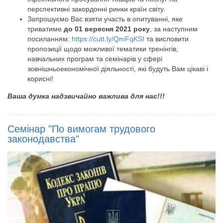
перспективні закордонні ринки країн світу.
Запрошуємо Вас взяти участь в опитуванні, яке
триватиме
до 01 вересня 2021 року
, за наступним
посиланням:
https://cutt.ly/QmFqKSI
та висловити
пропозиції щодо можливої тематики тренінгів,
навчальних програм та семінарів у сфері
зовнішньоекономічної діяльності, які будуть Вам цікаві і
корисні!
Ваша думка надзвичайно важлива для нас!!!
Семінар "По вимогам трудового
законодавства"