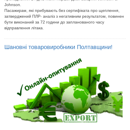
Johnson.
Пасажирам, які прибувають без сертифіката про щеплення,
затверджений ПЛР- аналіз з негативним результатом, повинен
бути виконаний за 72 години до запланованого часу
відправлення літака.
Шановні товаровиробники Полтавщини!