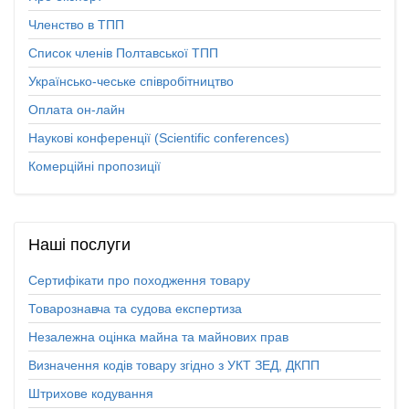
Членство в ТПП
Список членів Полтавської ТПП
Українсько-чеське співробітництво
Оплата он-лайн
Наукові конференції (Scientific conferences)
Комерційні пропозиції
Наші
послуги
Сертифікати про походження товару
Товарознавча та судова експертиза
Незалежна оцінка майна та майнових прав
Визначення кодів товару згідно з УКТ ЗЕД, ДКПП
Штрихове кодування