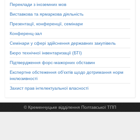
Переклади з іноземних мов
Виставкова та ярмаркова діяльність
Презентації, конференції, семінари
Конференц-зал
Семінари у сфері здійснення державних закупівель
Бюро технічної інвентаризації (БТІ)
Підтвердження форс-мажорних обставин
Експертне обстеження об'єктів щодо дотримання норм
інклюзивності
Захист прав інтелектуальної власності
© Кременчуцьке відділення Полтавської ТПП