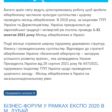
Багато країн світу ведуть цілеспрямовану роботу щоб зробити
кібербезпеку частиною культури суспільства і щороку
проводять місяць кібербезпеки. В 2018 році, за ініціативи ТПП
України та Держспецзв’язку, Україна приєдналася до
європейської традиції і четвертий рік поспіль проведе
1-31
жовтня 2021 року
Місяць кібербезпеки в Україні.
Події місяця отримали широку підтримку державних структур,
бізнесу і громадянському суспільству. Відповідно до стратегії
кібербезпеки України «Безпечний кіберпростір – запорука
успішного розвитку країни»¸ яка затверджена Указом
Президента України від 26 серпня 2021 року № 447/2021,
підтримано ініціативу ТПП України щодо проведення
щорічного заходу - Місяць кібербезпеки в Україні на
загальнонаціональному рівні.
Продовжити читання
БІЗНЕС-ФОРУМ У РАМКАХ ЕКСПО 2020 В
М. ДУБАЙ