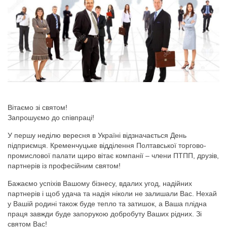
Вітаємо зі святом!
Запрошуємо до співпраці!
У першу неділю вересня в Україні відзначається День
підприємця. Кременчуцьке відділення Полтавської торгово-
промислової палати щиро вітає компанії – члени ПТПП, друзів,
партнерів із професійним святом!
Бажаємо успіхів Вашому бізнесу, вдалих угод, надійних
партнерів і щоб удача та надія ніколи не залишали Вас. Нехай
у Вашій родині також буде тепло та затишок, а Ваша плідна
праця завжди буде запорукою добробуту Ваших рідних. Зі
святом Вас!