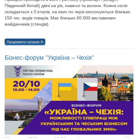
Південний Китай) двічі на рік, навесні та восени. Кожна сесія
складається з 3 етапів, на яких по черзі експонуються близько
150 тис. видів товарів. Має близько 60 000 виставкових
майданчиків (стендів).
Продовжити читання
Бізнес-форум "Україна – Чехія"