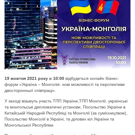
19 жовтня 2021 року о 10:00
відбудеться онлайн бізнес-
форум «Україна – Монголія: нові можливості та перспективи
двосторонньої співпраці».
У заході візьмуть участь ТПП України,ТПП Монголії, українські
та монгольські дипломатичні установи, Посольство України в
Китайській Народній Республіці та Монголії (за сумісництвом),
Посольство Монголії в Україні, та ділових кіл України та
Монгольської Республіки.