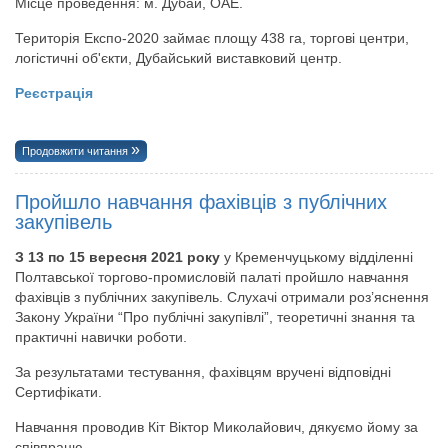
Місце проведення: м. Дубай, ОАЕ.
Територія Експо-2020 займає площу 438 га, торгові центри,
логістичні об'єкти, Дубайський виставковий центр.
Реєстрація
Продовжити читання
Пройшло навчання фахівців з публічних
закупівель
З 13 по 15 вересня 2021 року
у Кременчуцькому відділенні
Полтавської торгово-промисловій палаті пройшло навчання
фахівців з публічних закупівель. Слухачі отримали роз’яснення
Закону України “Про публічні закупівлі”, теоретичні знання та
практичні навички роботи.
За результатами тестування, фахівцям вручені відповідні
Сертифікати.
Навчання проводив Кіт Віктор Миколайович, дякуємо йому за
співпрацю.