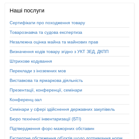
Наші
послуги
Сертифікати про походження товару
Товарознавча та судова експертиза
Незалежна оцінка майна та майнових прав
Визначення кодів товару згідно з УКТ ЗЕД, ДКПП
Штрихове кодування
Переклади з іноземних мов
Виставкова та ярмаркова діяльність
Презентації, конференції, семінари
Конференц-зал
Семінари у сфері здійснення державних закупівель
Бюро технічної інвентаризації (БТІ)
Підтвердження форс-мажорних обставин
Експертне обстеження об'єктів щодо дотримання норм