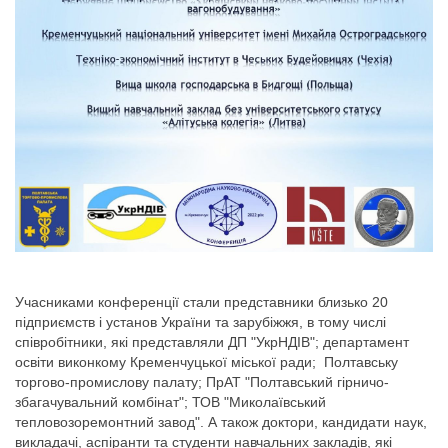
Учасниками конференції стали представники близько 20
підприємств і установ України та зарубіжжя, в тому числі
співробітники, які представляли ДП "УкрНДІВ"; департамент
освіти виконкому Кременчуцької міської ради; Полтавську
торгово-промислову палату; ПрАТ "Полтавський гірничо-
збагачувальний комбінат"; ТОВ "Миколаївський
тепловозоремонтний завод". А також доктори, кандидати наук,
викладачі, аспіранти та студенти навчальних закладів, які