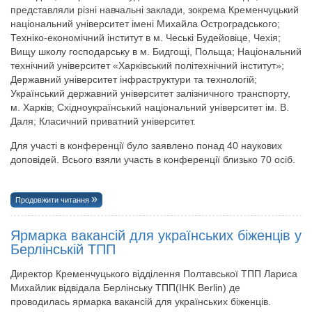
представляли різні навчальні заклади, зокрема Кременчуцький
національний університет імені Михайла Остроградського;
Техніко-економічний інститут в м. Чеські Будейовіце, Чехія;
Вищу школу господарську в м. Бидгощі, Польща; Національний
технічний університет «Харківський політехнічний інститут»;
Державний університет інфраструктури та технологій;
Український державний університет залізничного транспорту,
м. Харків; Східноукраїнський національний університет ім. В.
Даля; Класичний приватний університет.
Для участі в конференції було заявлено понад 40 наукових
доповідей. Всього взяли участь в конференції близько 70 осіб.
Продовжити читання
Ярмарка вакансій для українських біженців у
Берлінській ТПП
Директор Кременчуцького відділення Полтавської ТПП Лариса
Михайлик відвідала Берлінську ТПП(IHK Berlin) де
проводилась ярмарка вакансій для українських біженців.