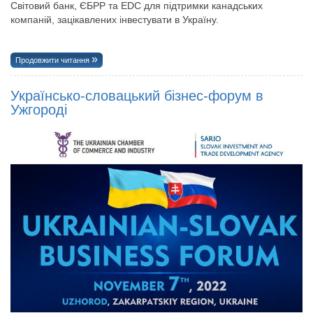
Світовий банк, ЄБРР та EDC для підтримки канадських
компаній, зацікавлених інвестувати в Україну.
Продовжити читання
Українсько-словацький бізнес-форум в
Ужгороді