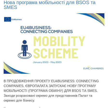
Нова програма мобільності для BSOS та
SMES
В ПРОДОВЖЕННЯ ПРОЕКТУ EU4BUSINESS: CONNECTING
COMPANIES, ЄВРОПАЛАТА ЗАПУСКАЄ НОВУ ПРОГРАМУ
МОБІЛЬНОСТІ (ПРОГРАМА ОБМІНУ) ДЛЯ BSOS ТА SMES.
Заходи розраховані окремо для представників Палат та
окремо для бізнесу.