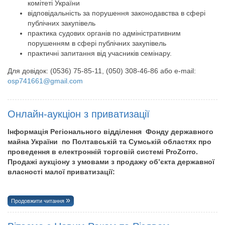
комітеті України
відповідальність за порушення законодавства в сфері
публічних закупівель
практика судових органів по адміністративним
порушенням в сфері публічних закупівель
практичні запитання від учасників семінару.
Для довідок: (0536) 75-85-11, (050) 308-46-86 або e-mail:
osp741661@gmail.com
Онлайн-аукціон з приватизації
Інформація Регіонального відділення Фонду державного
майна України по Полтавській та Сумській областях про
проведення в електронній торговій системі ProZorro.
Продажі аукціону з умовами з продажу об’єкта державної
власності малої приватизації:
Продовжити читання