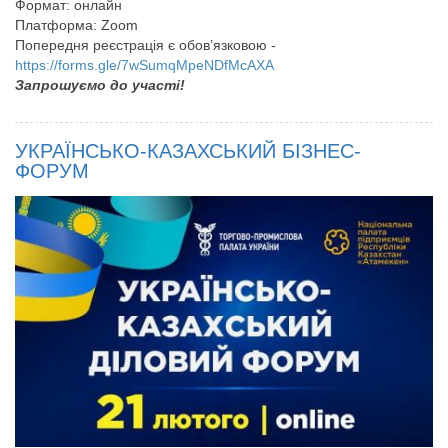
Формат: онлайн
Платформа: Zoom
Попередня реєстрація є обов’язковою -
https://forms.gle/7wSumqMpeNDfMcAXA
Запрошуємо до участі!
УКРАЇНСЬКО-КАЗАХСЬКИЙ БІЗНЕС-
ФОРУМ