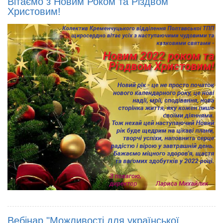
Вітаємо з Новим Роком та Різдвом
Христовим!
Вебінар "Можливості для української