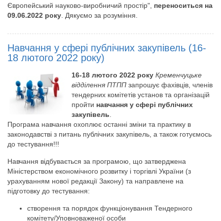
Європейський науково-виробничий простір",
переноситься на
09.06.2022 року
. Дякуємо за розуміння.
Навчання у сфері публічних закупівель (16-
18 лютого 2022 року)
16-18 лютого 2022 року
Кременчуцьке
відділення ПТПП
запрошує фахівців, членів
тендерних комітетів установ та організацій
пройти
навчання у сфері публічних
закупівель
.
Програма навчання охоплює останні зміни та практику в
законодавстві з питань публічних закупівель, а також готуємось
до тестування!!!
Навчання відбувається за програмою, що затверджена
Міністерством економічного розвитку і торгівлі України (з
урахуванням нової редакції Закону) та направлене на
підготовку до тестування:
створення та порядок функціонування Тендерного
комітету/Уповноваженої особи