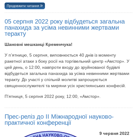
Продовжити читання
05 серпня 2022 року відбудеться загальна
панахида за усіма невинними жертвами
теракту
Шановні мешканці Кременчука!
У п’ятницю, 5 серпня, виповнюється 40 днів із моменту
ракетної атаки з боку росії на торгівельний центр «Амстор». У
цей день, о 12:00, навпроти входу до зруйнованої будівлі
відбудеться загальна панахида за усіма невинними жертвами
теракту. До участі у спільній молитві запрошуються
священнослужителі та миряни усіх християнських конфесій.
П’ятниця, 5 серпня 2022 року, 12:00, «Амстор».
Прес-реліз до ІІ Міжнародної науково-
практичної конференції
9 червня 2022