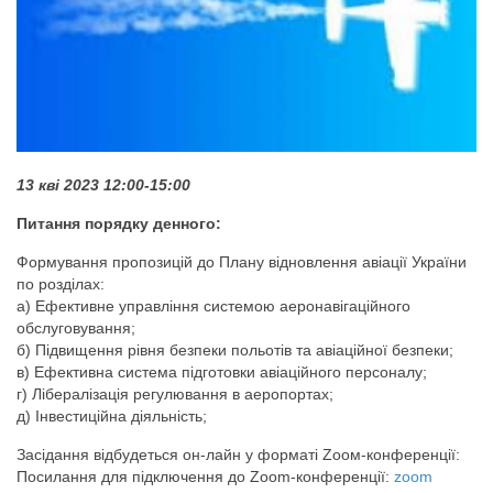
13 кві 2023 12:00-15:00
Питання порядку денного:
Формування пропозицій до Плану відновлення авіації України
по розділах:
а) Ефективне управління системою аеронавігаційного
обслуговування;
б) Підвищення рівня безпеки польотів та авіаційної безпеки;
в) Ефективна система підготовки авіаційного персоналу;
г) Лібералізація регулювання в аеропортах;
д) Інвестиційна діяльність;
Засідання відбудеться он-лайн у форматі Zоом-конференції:
Посилання для підключення до Zoom-конференції:
zoom