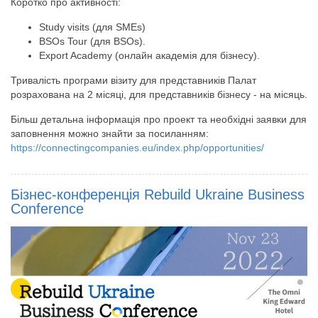
Коротко про активності:
Study visits (для SMEs)
BSOs Tour (для BSOs).
Export Academy (онлайн академія для бізнесу).
Тривалість програми візиту для представників Палат
розрахована на 2 місяці, для представників бізнесу - на місяць.
Більш детальна інформація про проект та необхідні заявки для
заповнення можно знайти за посиланням:
https://connectingcompanies.eu/index.php/opportunities/
Бізнес-конференція Rebuild Ukraine Business
Conference