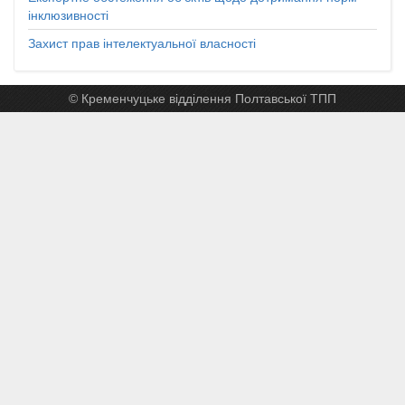
інклюзивності
Захист прав інтелектуальної власності
© Кременчуцьке відділення Полтавської ТПП