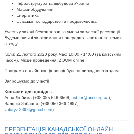
Інфраструктура та відбудова України
Машинобудування
Енергетика
Сільське господарство та продовольства
Участь у заході безкоштовна за умови завчасної реєстрації.
Будемо вдячні за отримання попередніх запитань за темою
заходу.
Коли: 21 лютого 2023 року. Час: 10:00 - 14:00 (за київським
часом). Місце проведення: ZOOM online.
Програма онлайн-конференції буде оприлюднена згодом.
Запрошуємо до участі!
Контакти для довідок:
Анна Любима (+38 095 546 6509,
ast-ier@ucci.org.ua
),
Валерія Забашта, (+38 050 366 4997,
valeryz.2393@gmail.com
).
ПРЕЗЕНТАЦІЯ КАНАДСЬКОЇ ОНЛАЙН