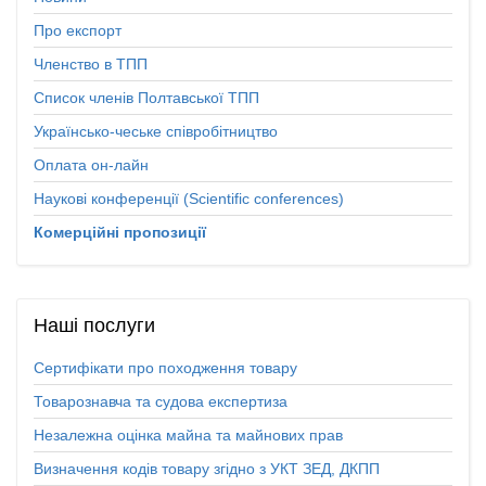
Про експорт
Членство в ТПП
Список членів Полтавської ТПП
Українсько-чеське співробітництво
Оплата он-лайн
Наукові конференції (Scientific conferences)
Комерційні пропозиції
Наші
послуги
Сертифікати про походження товару
Товарознавча та судова експертиза
Незалежна оцінка майна та майнових прав
Визначення кодів товару згідно з УКТ ЗЕД, ДКПП