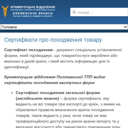
Сертифікати про походження товару
Сертифікат походження
- документ спеціально установленої
форми, який підтверджує, що товари/послуги вироблені або
виконані в даній країні, і який містить інформацію для їх
ідентифікації.
Кременчуцьке відділення Полтавської ТПП видає
сертифікати походження наступних форм:
Сертифікат походження загальної форми
(англійською мовою)
– форма сертифіката, яку
видають на всі товари при експорті до країн, з якими не
обумовлені правила визначення країни походження
товарів; також видають у разі, коли товар не має
преференційного доступу на ринок країни імпорту та у
випадках відсутності або тимчасового припинення пільг