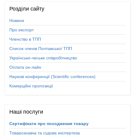
Розділи
сайту
Новини
Про експорт
Членство в ТПП
Список членів Полтавської ТПП
Українсько-чеське співробітництво
Оплата он-лайн
Наукові конференції (Scientific conferences)
Комерційні пропозиції
Наші
послуги
Сертифікати про походження товару
Товарознавча та судова експертиза