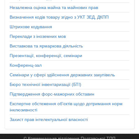
Незалежна оцінка майна та майнових прав
Визначення кодів товару згідно з УКТ ЗЕД, ДКПП
Штрихове кодування
Переклади з іноземних мов
Виставкова та ярмаркова діяльність
Презентації, конференції, семінари
Конференц-зал
Семінари у сфері здійснення державних закупівель
Бюро технічної інвентаризації (БТІ)
Підтвердження форс-мажорних обставин
Експертне обстеження об'єктів щодо дотримання норм
інклюзивності
Захист прав інтелектуальної власності
© Кременчуцьке відділення Полтавської ТПП