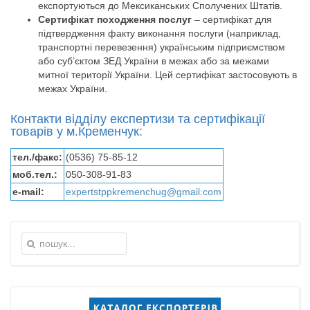
експортуються до Мексиканських Сполучених Штатів.
Сертифікат походження послуг
– сертифікат для
підтвердження факту виконання послуги (наприклад,
транспортні перевезення) українським підприємством
або суб’єктом ЗЕД України в межах або за межами
митної території України. Цей сертифікат застосовують в
межах України.
Контакти відділу експертизи та сертифікації
товарів у м.Кременчук:
тел./факс:
(0536) 75-85-12
моб.тел.:
050-308-91-83
e-mail:
expertstppkremenchug@gmail.com