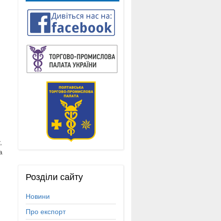
,
а
Розділи
сайту
Новини
Про експорт