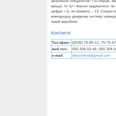
залучення спеціалістів? По-перше, як
краще, то тут і вчасно задуматися, ч
цифри, і їх, як правило, - 13. Скори
міжнародну довідкову систему нумера
такий виробник.
Контакти:
Тел./факс:
(0536) 75-85-12, 75-75-47
моб.тел.:
050-308-03-46, 050-308-9
e-mail:
shtrychkod@gmail.com