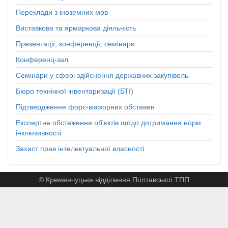
Переклади з іноземних мов
Виставкова та ярмаркова діяльність
Презентації, конференції, семінари
Конференц-зал
Семінари у сфері здійснення державних закупівель
Бюро технічної інвентаризації (БТІ)
Підтвердження форс-мажорних обставин
Експертне обстеження об'єктів щодо дотримання норм
інклюзивності
Захист прав інтелектуальної власності
© Кременчуцьке відділення Полтавської ТПП