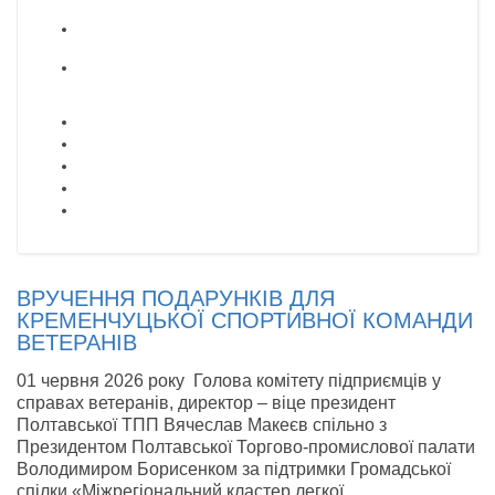
ВРУЧЕННЯ ПОДАРУНКІВ ДЛЯ
КРЕМЕНЧУЦЬКОЇ СПОРТИВНОЇ КОМАНДИ
ВЕТЕРАНІВ
01 червня 2026 року Голова комітету підприємців у
справах ветеранів, директор – віце президент
Полтавської ТПП Вячеслав Макеєв спільно з
Президентом Полтавської Торгово-промислової палати
Володимиром Борисенком за підтримки Громадської
спілки «Міжрегіональний кластер легкої