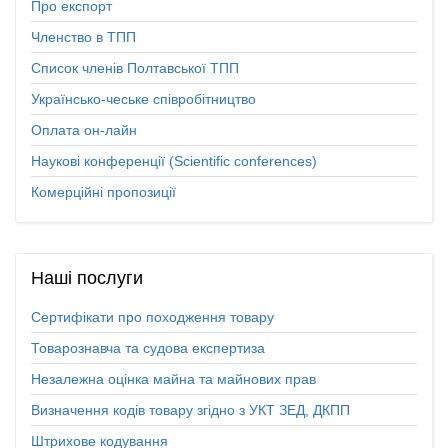
Про експорт
Членство в ТПП
Список членів Полтавської ТПП
Українсько-чеське співробітництво
Оплата он-лайн
Наукові конференції (Scientific conferences)
Комерційні пропозиції
Наші
послуги
Сертифікати про походження товару
Товарознавча та судова експертиза
Незалежна оцінка майна та майнових прав
Визначення кодів товару згідно з УКТ ЗЕД, ДКПП
Штрихове кодування