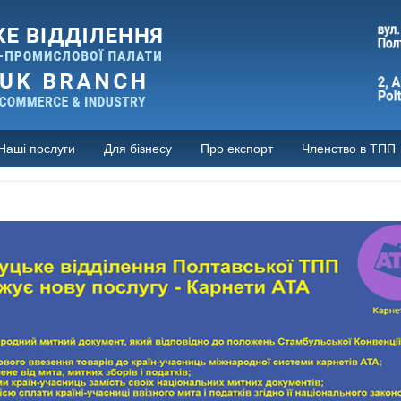
Наші послуги
Для бізнесу
Про експорт
Членство в ТПП