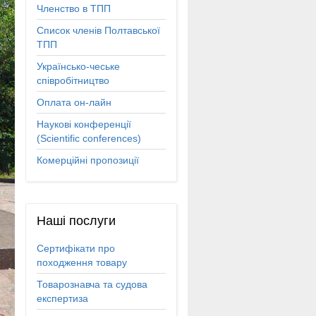
Членство в ТПП
Список членів Полтавської
ТПП
Українсько-чеське
співробітництво
Оплата он-лайн
Наукові конференції
(Scientific conferences)
Комерційні пропозиції
Наші
послуги
Сертифікати про
походження товару
Товарознавча та судова
експертиза