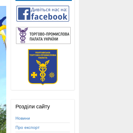
Розділи
сайту
Новини
Про експорт