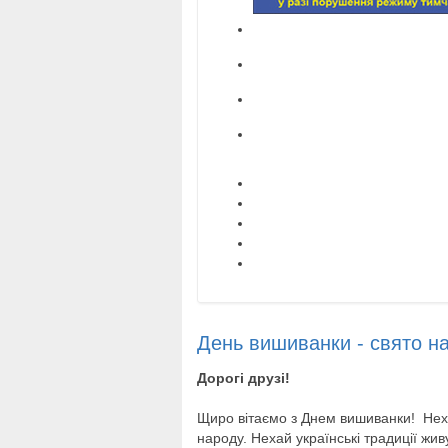
День вишиванки - свято на
Дорогі друзі!
Щиро вітаємо з Днем вишиванки! Неха
народу. Нехай українські традиції жи