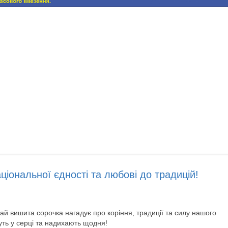
ціональної єдності та любові до традицій!
й вишита сорочка нагадує про коріння, традиції та силу нашого
вуть у серці та надихають щодня!