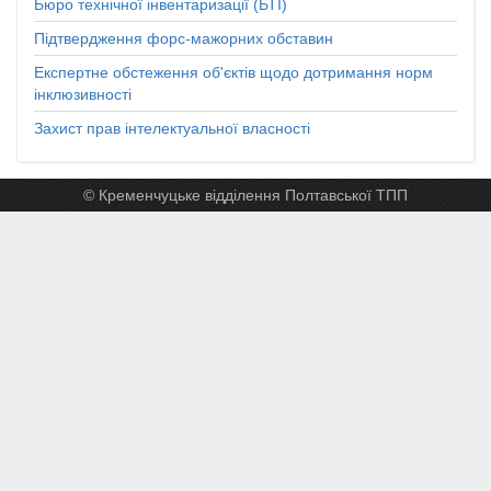
Бюро технічної інвентаризації (БТІ)
Підтвердження форс-мажорних обставин
Експертне обстеження об'єктів щодо дотримання норм
інклюзивності
Захист прав інтелектуальної власності
© Кременчуцьке відділення Полтавської ТПП