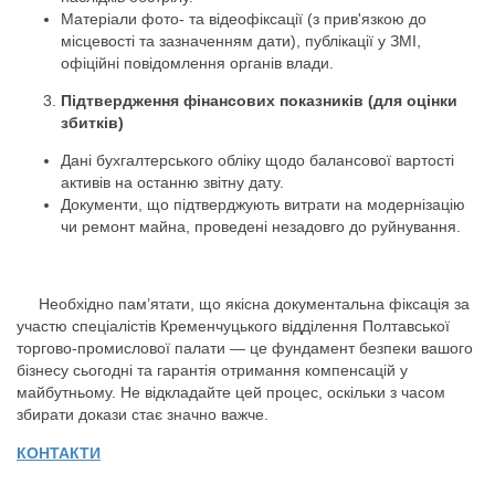
Матеріали фото- та відеофіксації (з прив'язкою до
місцевості та зазначенням дати), публікації у ЗМІ,
офіційні повідомлення органів влади.
Підтвердження фінансових показників (для оцінки
збитків)
Дані бухгалтерського обліку щодо балансової вартості
активів на останню звітну дату.
Документи, що підтверджують витрати на модернізацію
чи ремонт майна, проведені незадовго до руйнування.
Необхідно пам’ятати, що якісна документальна фіксація за
участю спеціалістів Кременчуцького відділення Полтавської
торгово-промислової палати — це фундамент безпеки вашого
бізнесу сьогодні та гарантія отримання компенсацій у
майбутньому. Не відкладайте цей процес, оскільки з часом
збирати докази стає значно важче.
КОНТАКТИ