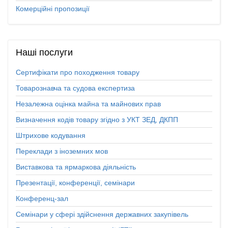
Комерційні пропозиції
Наші
послуги
Сертифікати про походження товару
Товарознавча та судова експертиза
Незалежна оцінка майна та майнових прав
Визначення кодів товару згідно з УКТ ЗЕД, ДКПП
Штрихове кодування
Переклади з іноземних мов
Виставкова та ярмаркова діяльність
Презентації, конференції, семінари
Конференц-зал
Семінари у сфері здійснення державних закупівель