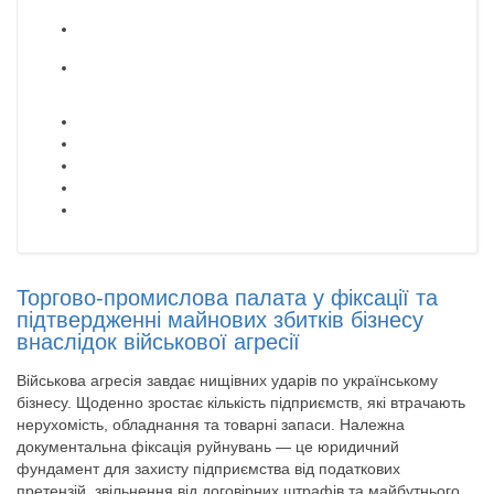
Торгово-промислова палата у фіксації та
підтвердженні майнових збитків бізнесу
внаслідок військової агресії
Військова агресія завдає нищівних ударів по українському
бізнесу. Щоденно зростає кількість підприємств, які втрачають
нерухомість, обладнання та товарні запаси. Належна
документальна фіксація руйнувань — це юридичний
фундамент для захисту підприємства від податкових
претензій, звільнення від договірних штрафів та майбутнього