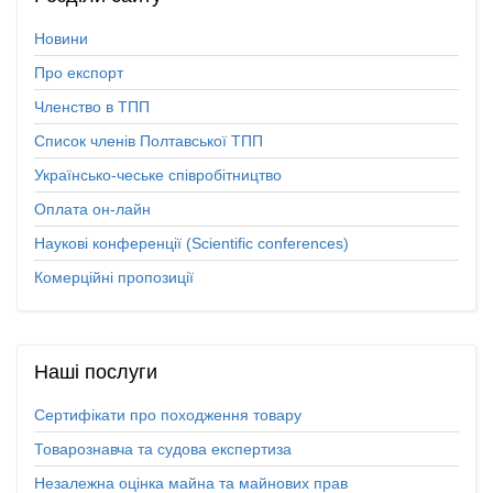
Новини
Про експорт
Членство в ТПП
Список членів Полтавської ТПП
Українсько-чеське співробітництво
Оплата он-лайн
Наукові конференції (Scientific conferences)
Комерційні пропозиції
Наші
послуги
Сертифікати про походження товару
Товарознавча та судова експертиза
Незалежна оцінка майна та майнових прав