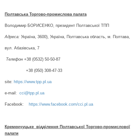
Полтавська
Торгово-промислова палата
Володимир БОРИСЕНКО, президент Полтавської ТПП
Адреса:
Україна, 3600), Україна, Полтавська область, м. Полтава,
вул. Абазівська, 7
Телефон
+38 (0532) 50-50-87
+38 (050) 308-47-33
site:
https://www.tpp.pl.ua
e-mail:
cci@tpp.pl.ua
Facebook:
https://www.facebook.com/cci.pl.ua
Кременчуцьке відділення Полтавської Торгово-промислової
палати