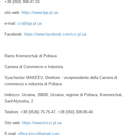
+38 (050) 308-47-33
sito web:
https://www.tpp.pl.ua
e-mail:
cci@tpp.pl.ua
Facebook:
https://www.facebook.com/cci.pl.ua
Ramo Kremenchuk di Poltava
Camera di Commercio e Industria
Vyacheslav MAKEEV,
Direttore - vicepresidente della Camera di
commercio e industria di Poltava
Indirizzo: Ucraina, 39600, Ucraina, regione di Poltava, Kremenchuk,
Sant'Alytuska, 2
Telefoni: +38 (0536) 75-75-47, +38 (050) 308-95-40
Sito web:
https://www.krcci.pl.ua
E-mail:
office.krcci@gmail.com