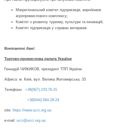
Міжрегіональний комітет підприємців, виробників
агропромислового комплексу;
Комітет з розвитку туризму, культури та інновацій;
Комітет підприємців у справах ветеранів.
Контактні дані:
Торгово-промислова палата України
Геннадій ЧИЖИКОВ, президент ТПП України
Адреса:
м. Київ, вул. Велика Житомирська, 33
Телефони
+38(067)-233-76-15
+38(044)-584-28-24
site:
https://www.ucci.org.ua
e-mail:
ucci@ucci.org.ua