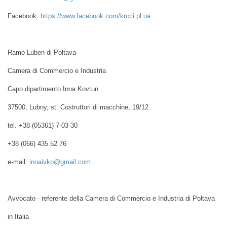
Facebook:
https://www.facebook.com/krcci.pl.ua
Ramo Luben di Poltava
Camera di Commercio e Industria
Capo dipartimento Inna Kovtun
37500, Lubny, st. Costruttori di macchine, 19/12
tel. +38 (05361) 7-03-30
+38 (066) 435 52 76
e-mail:
innaivko@gmail.com
Avvocato - referente della Camera di Commercio e Industria di Poltava
in Italia