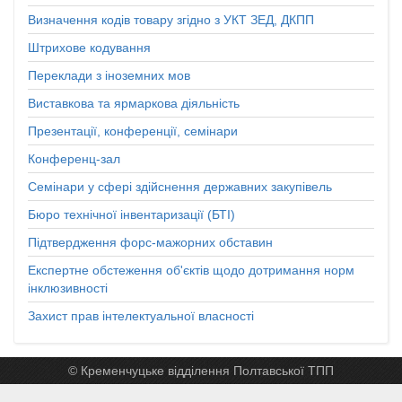
Визначення кодів товару згідно з УКТ ЗЕД, ДКПП
Штрихове кодування
Переклади з іноземних мов
Виставкова та ярмаркова діяльність
Презентації, конференції, семінари
Конференц-зал
Семінари у сфері здійснення державних закупівель
Бюро технічної інвентаризації (БТІ)
Підтвердження форс-мажорних обставин
Експертне обстеження об'єктів щодо дотримання норм
інклюзивності
Захист прав інтелектуальної власності
© Кременчуцьке відділення Полтавської ТПП