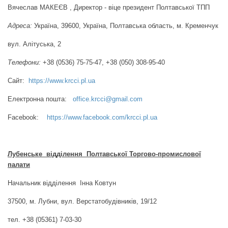
Вячеслав МАКЕЄВ , Директор - віце президент Полтавської ТПП
Адреса:
Україна, 39600, Україна, Полтавська область, м. Кременчук
вул. Алітуська, 2
Телефони:
+38 (0536) 75-75-47, +38 (050) 308-95-40
Сайт:
https://www.krcci.pl.ua
Електронна пошта:
office.krcci@gmail.com
Facebook:
https://www.facebook.com/krcci.pl.ua
Лубенське відділення
Полтавської Торгово-промислової
палати
Начальник відділення Інна Ковтун
37500, м. Лубни, вул. Верстатобудівників, 19/12
тел. +38 (05361) 7-03-30