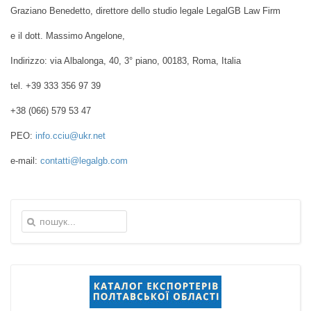
Graziano Benedetto, direttore dello studio legale LegalGB Law Firm
e il dott. Massimo Angelone,
Indirizzo: via Albalonga, 40, 3° piano, 00183, Roma, Italia
tel. +39 333 356 97 39
+38 (066) 579 53 47
PEO:
info.cciu@ukr.net
e-mail:
contatti@legalgb.com