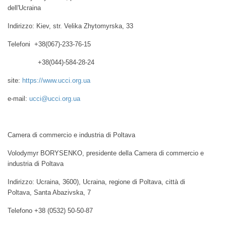
dell'Ucraina
Indirizzo: Kiev, str. Velika Zhytomyrska, 33
Telefoni +38(067)-233-76-15
+38(044)-584-28-24
site:
https://www.ucci.org.ua
e-mail:
ucci@ucci.org.ua
Camera di commercio e industria di Poltava
Volodymyr BORYSENKO, presidente della Camera di commercio e
industria di Poltava
Indirizzo: Ucraina, 3600), Ucraina, regione di Poltava, città di
Poltava, Santa Abazivska, 7
Telefono +38 (0532) 50-50-87