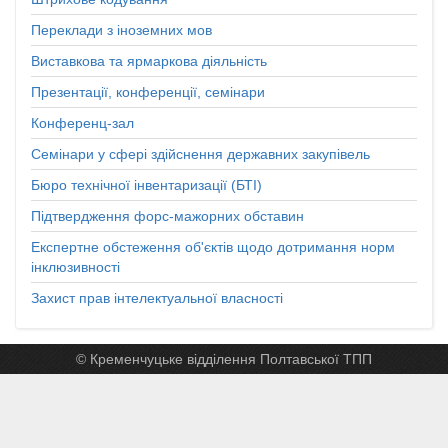
Переклади з іноземних мов
Виставкова та ярмаркова діяльність
Презентації, конференції, семінари
Конференц-зал
Семінари у сфері здійснення державних закупівель
Бюро технічної інвентаризації (БТІ)
Підтвердження форс-мажорних обставин
Експертне обстеження об'єктів щодо дотримання норм
інклюзивності
Захист прав інтелектуальної власності
© Кременчуцьке відділення Полтавської ТПП