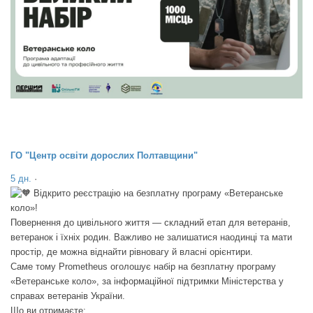
ГО "Центр освіти дорослих Полтавщини"
5 дн.
·
Відкрито реєстрацію на безплатну програму «Ветеранське
коло»!
Повернення до цивільного життя — складний етап для ветеранів,
ветеранок і їхніх родин. Важливо не залишатися наодинці та мати
простір, де можна віднайти рівновагу й власні орієнтири.
Саме тому Prometheus оголошує набір на безплатну програму
«Ветеранське коло», за інформаційної підтримки Міністерства у
справах ветеранів України.
Що ви отримаєте: