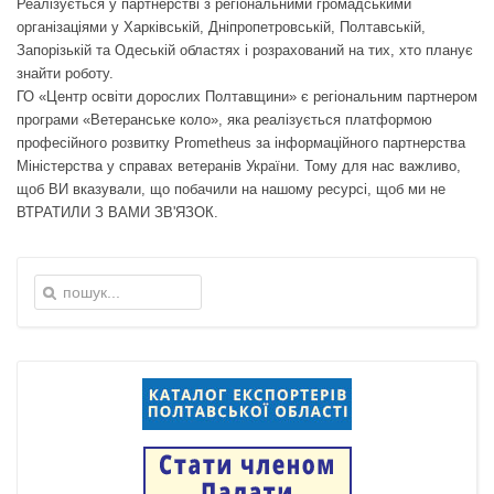
Реалізується у партнерстві з регіональними громадськими
організаціями у Харківській, Дніпропетровській, Полтавській,
Запорізькій та Одеській областях і розрахований на тих, хто планує
знайти роботу.
ГО «Центр освіти дорослих Полтавщини» є регіональним партнером
програми «Ветеранське коло», яка реалізується платформою
професійного розвитку Prometheus за інформаційного партнерства
Міністерства у справах ветеранів України. Тому для нас важливо,
щоб ВИ вказували, що побачили на нашому ресурсі, щоб ми не
ВТРАТИЛИ З ВАМИ ЗВ'ЯЗОК.