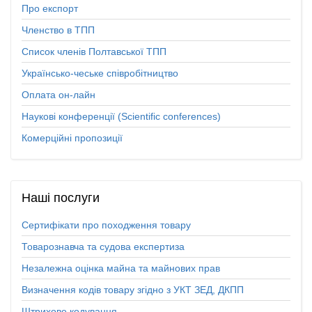
Про експорт
Членство в ТПП
Список членів Полтавської ТПП
Українсько-чеське співробітництво
Оплата он-лайн
Наукові конференції (Scientific conferences)
Комерційні пропозиції
Наші
послуги
Сертифікати про походження товару
Товарознавча та судова експертиза
Незалежна оцінка майна та майнових прав
Визначення кодів товару згідно з УКТ ЗЕД, ДКПП
Штрихове кодування