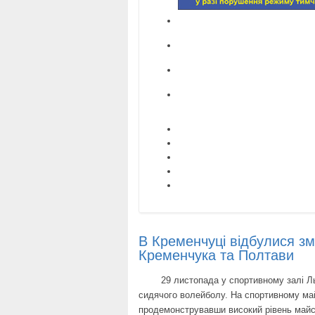
В Кременчуці відбулися з
Кременчука та Полтави
29 листопада у спортивному залі Льот
сидячого волейболу. На спортивному ма
продемонструвавши високий рівень майс