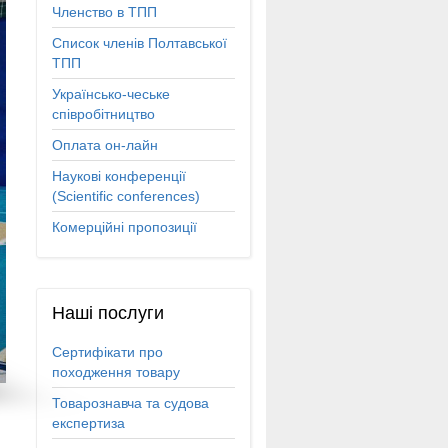
Членство в ТПП
Список членів Полтавської
ТПП
Українсько-чеське
співробітництво
Оплата он-лайн
Наукові конференції
(Scientific conferences)
Комерційні пропозиції
Наші
послуги
Сертифікати про
походження товару
Товарознавча та судова
експертиза