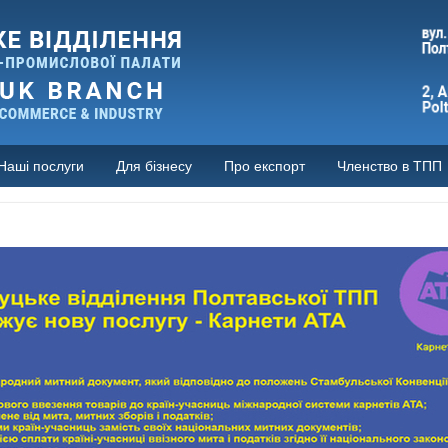
Наші послуги
Для бізнесу
Про експорт
Членство в ТПП