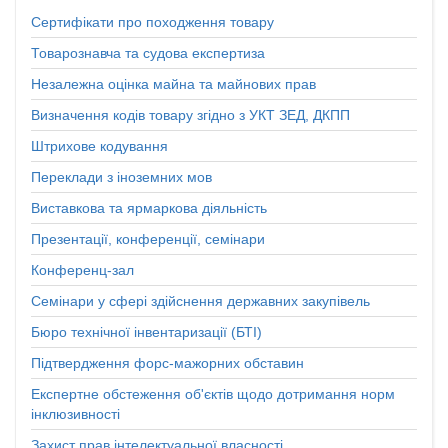
Сертифікати про походження товару
Товарознавча та судова експертиза
Незалежна оцінка майна та майнових прав
Визначення кодів товару згідно з УКТ ЗЕД, ДКПП
Штрихове кодування
Переклади з іноземних мов
Виставкова та ярмаркова діяльність
Презентації, конференції, семінари
Конференц-зал
Семінари у сфері здійснення державних закупівель
Бюро технічної інвентаризації (БТІ)
Підтвердження форс-мажорних обставин
Експертне обстеження об'єктів щодо дотримання норм
інклюзивності
Захист прав інтелектуальної власності