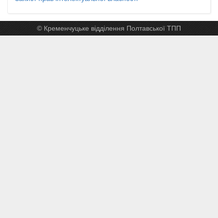
© Кременчуцьке відділення Полтавської ТПП