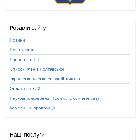
Розділи
сайту
Новини
Про експорт
Членство в ТПП
Список членів Полтавської ТПП
Українсько-чеське співробітництво
Оплата он-лайн
Наукові конференції (Scientific conferences)
Комерційні пропозиції
Наші
послуги