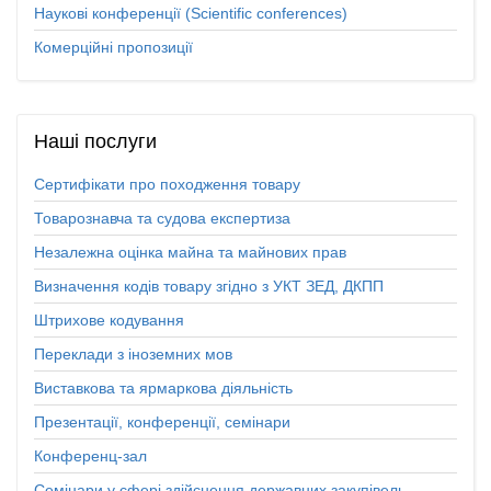
Наукові конференції (Scientific conferences)
Комерційні пропозиції
Наші
послуги
Сертифікати про походження товару
Товарознавча та судова експертиза
Незалежна оцінка майна та майнових прав
Визначення кодів товару згідно з УКТ ЗЕД, ДКПП
Штрихове кодування
Переклади з іноземних мов
Виставкова та ярмаркова діяльність
Презентації, конференції, семінари
Конференц-зал
Семінари у сфері здійснення державних закупівель