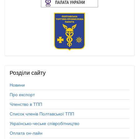
Розділи
сайту
Новини
Про експорт
Членство в ТПП
Список членів Полтавської ТПП
Українсько-чеське співробітництво
Оплата он-лайн