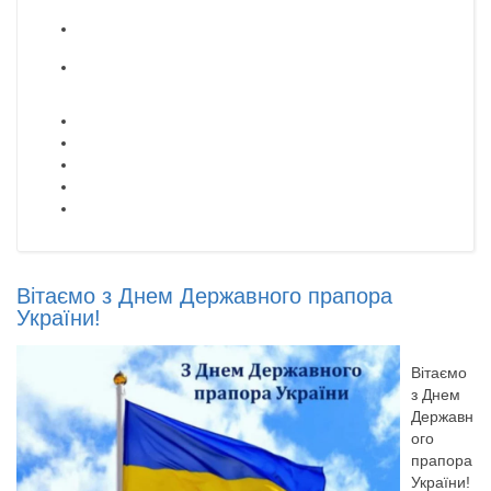
Вітаємо з Днем Державного прапора
України!
Вітаємо
з Днем
Державн
ого
прапора
України!