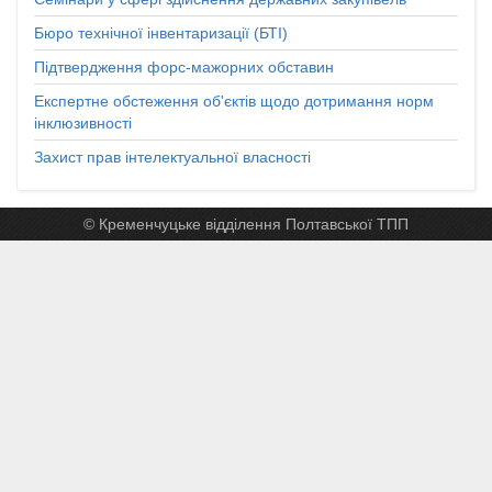
Бюро технічної інвентаризації (БТІ)
Підтвердження форс-мажорних обставин
Експертне обстеження об'єктів щодо дотримання норм
інклюзивності
Захист прав інтелектуальної власності
© Кременчуцьке відділення Полтавської ТПП