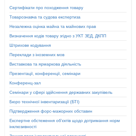
Сертифікати про походження товару
Товарознавча та судова експертиза
Незалежна оцінка майна та майнових прав
Визначення кодів товару згідно з УКТ ЗЕД, ДКПП
Штрихове кодування
Переклади з іноземних мов
Виставкова та ярмаркова діяльність
Презентації, конференції, семінари
Конференц-зал
Семінари у сфері здійснення державних закупівель
Бюро технічної інвентаризації (БТІ)
Підтвердження форс-мажорних обставин
Експертне обстеження об'єктів щодо дотримання норм
інклюзивності
Захист прав інтелектуальної власності