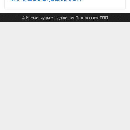
© Кременчуцьке відділення Полтавської ТПП