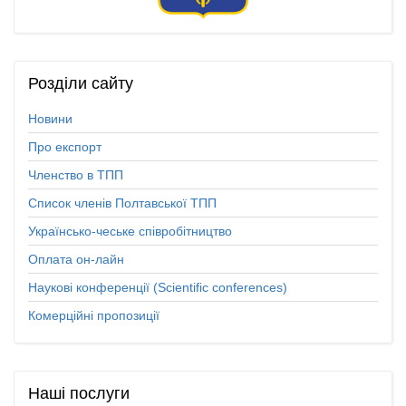
Розділи
сайту
Новини
Про експорт
Членство в ТПП
Список членів Полтавської ТПП
Українсько-чеське співробітництво
Оплата он-лайн
Наукові конференції (Scientific conferences)
Комерційні пропозиції
Наші
послуги