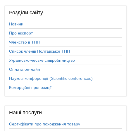
Розділи
сайту
Новини
Про експорт
Членство в ТПП
Список членів Полтавської ТПП
Українсько-чеське співробітництво
Оплата он-лайн
Наукові конференції (Scientific conferences)
Комерційні пропозиції
Наші
послуги
Сертифікати про походження товару