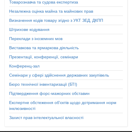
Товарознавча та судова експертиза
Незалежна оцінка майна та майнових прав
Визначення кодів товару згідно з УКТ ЗЕД, ДКПП
Штрихове кодування
Переклади з іноземних мов
Виставкова та ярмаркова діяльність
Презентації, конференції, семінари
Конференц-зал
Семінари у сфері здійснення державних закупівель
Бюро технічної інвентаризації (БТІ)
Підтвердження форс-мажорних обставин
Експертне обстеження об'єктів щодо дотримання норм
інклюзивності
Захист прав інтелектуальної власності