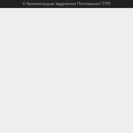
© Кременчуцьке відділення Полтавської ТПП