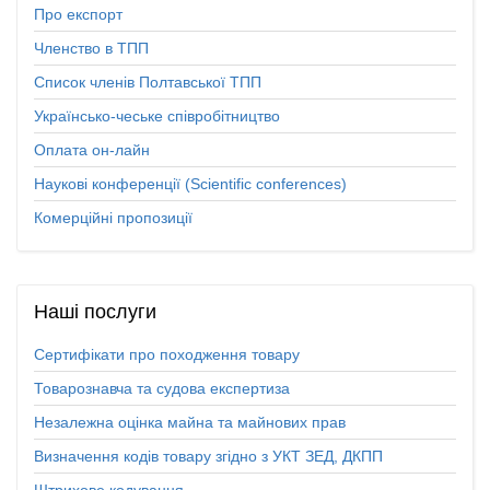
Про експорт
Членство в ТПП
Список членів Полтавської ТПП
Українсько-чеське співробітництво
Оплата он-лайн
Наукові конференції (Scientific conferences)
Комерційні пропозиції
Наші
послуги
Сертифікати про походження товару
Товарознавча та судова експертиза
Незалежна оцінка майна та майнових прав
Визначення кодів товару згідно з УКТ ЗЕД, ДКПП
Штрихове кодування