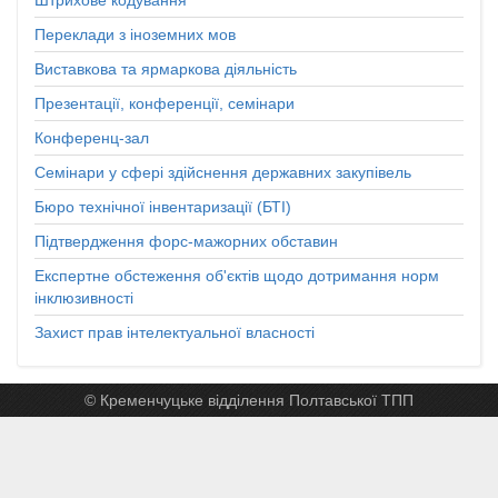
Переклади з іноземних мов
Виставкова та ярмаркова діяльність
Презентації, конференції, семінари
Конференц-зал
Семінари у сфері здійснення державних закупівель
Бюро технічної інвентаризації (БТІ)
Підтвердження форс-мажорних обставин
Експертне обстеження об'єктів щодо дотримання норм
інклюзивності
Захист прав інтелектуальної власності
© Кременчуцьке відділення Полтавської ТПП