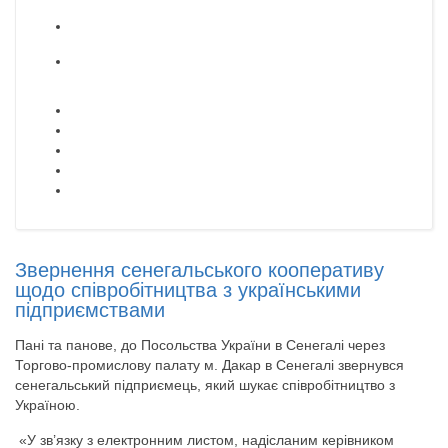
Звернення сенегальського кооперативу
щодо співробітництва з українськими
підприємствами
Пані та панове, до Посольства України в Сенегалі через
Торгово-промислову палату м. Дакар в Сенегалі звернувся
сенегальський підприємець, який шукає співробітництво з
Україною.
«У зв’язку з електронним листом, надісланим керівником