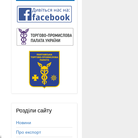
Розділи
сайту
Новини
Про експорт
і