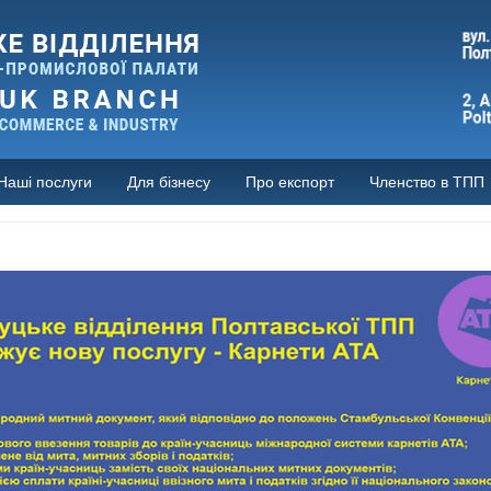
Наші послуги
Для бізнесу
Про експорт
Членство в ТПП