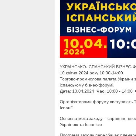
УКРАЇНСЬКО-ІСПАНСЬКИЙ БІЗНЕС-
10 квітня 2024 року 10:00-14:00
Торгово-промислова палата України за
іспанському бізнес-форумі.
Дата
: 10.04.2024
Час
: 10:00 - 14:00
Організаторами форуму виступають Т
Іспанії.
Основна мета заходу – сприяння двос
Україною та Іспанією.
Програма заходу передбачає пленарну 