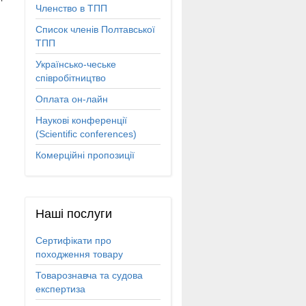
Членство в ТПП
Список членів Полтавської
ТПП
Українсько-чеське
співробітництво
Оплата он-лайн
Наукові конференції
(Scientific conferences)
Комерційні пропозиції
Наші
послуги
Сертифікати про
походження товару
Товарознавча та судова
експертиза