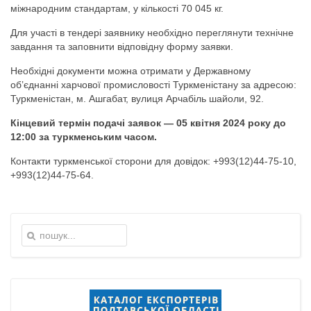
міжнародним стандартам, у кількості 70 045 кг.
Для участі в тендері заявнику необхідно переглянути технічне
завдання та заповнити відповідну форму заявки.
Необхідні документи можна отримати у Державному
об’єднанні харчової промисловості Туркменістану за адресою:
Туркменістан, м. Ашгабат, вулиця Арчабіль шайоли, 92.
Кінцевий термін подачі заявок — 05 квітня 2024 року до
12:00 за туркменським часом.
Контакти туркменської сторони для довідок: +993(12)44-75-10,
+993(12)44-75-64.