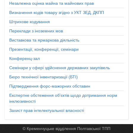
Незалежна оцінка майна та майнових прав
Визначення кодів товару згідно з УКТ ЗЕД, ДКПП
Штрихове кодування
Переклади з іноземних мов
Виставкова та ярмаркова діяльність
Презентації, конференції, семінари
Конференц-зал
Семінари у сфері здійснення державних закупівель
Бюро технічної інвентаризації (БТІ)
Підтвердження форс-мажорних обставин
Експертне обстеження об'єктів щодо дотримання норм
інклюзивності
Захист прав інтелектуальної власності
© Кременчуцьке відділення Полтавської ТПП