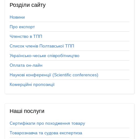
Розділи
сайту
Новини
Про експорт
Членство в ТПП
Список членів Полтавської ТПП
Українсько-чеське співробітництво
Оплата он-лайн
Наукові конференції (Scientific conferences)
Комерційні пропозиції
Наші
послуги
Сертифікати про походження товару
Товарознавча та судова експертиза