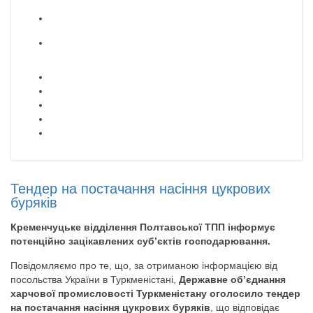
Тендер на постачання насіння цукрових
буряків
Кременчуцьке відділення Полтавської ТПП інформує
потенційно зацікавлених суб’єктів господарювання.
Повідомляємо про те, що, за отриманою інформацією від
посольства України в Туркменістані,
Державне об’єднання
харчової промисловості Туркменістану оголосило тендер
на постачання насіння цукрових буряків
, що відповідає