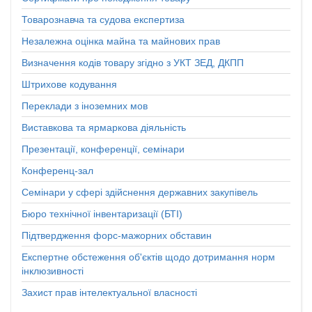
Товарознавча та судова експертиза
Незалежна оцінка майна та майнових прав
Визначення кодів товару згідно з УКТ ЗЕД, ДКПП
Штрихове кодування
Переклади з іноземних мов
Виставкова та ярмаркова діяльність
Презентації, конференції, семінари
Конференц-зал
Семінари у сфері здійснення державних закупівель
Бюро технічної інвентаризації (БТІ)
Підтвердження форс-мажорних обставин
Експертне обстеження об'єктів щодо дотримання норм
інклюзивності
Захист прав інтелектуальної власності