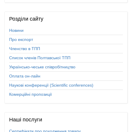
Розділи
сайту
Новини
Про експорт
Членство в ТПП
Список членів Полтавської ТПП
Українсько-чеське співробітництво
Оплата он-лайн
Наукові конференції (Scientific conferences)
Комерційні пропозиції
Наші
послуги
Сертифікати про походження товару