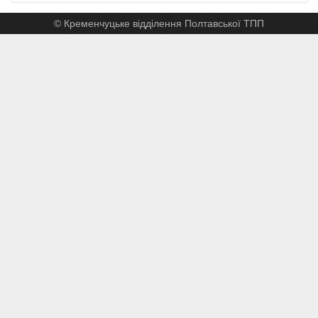
© Кременчуцьке відділення Полтавської ТПП