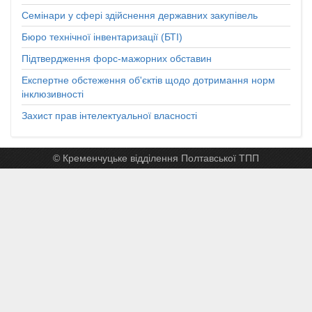
Семінари у сфері здійснення державних закупівель
Бюро технічної інвентаризації (БТІ)
Підтвердження форс-мажорних обставин
Експертне обстеження об'єктів щодо дотримання норм
інклюзивності
Захист прав інтелектуальної власності
© Кременчуцьке відділення Полтавської ТПП