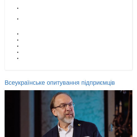
Всеукраїнське опитування підприємців