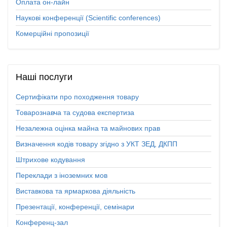
Оплата он-лайн
Наукові конференції (Scientific conferences)
Комерційні пропозиції
Наші
послуги
Сертифікати про походження товару
Товарознавча та судова експертиза
Незалежна оцінка майна та майнових прав
Визначення кодів товару згідно з УКТ ЗЕД, ДКПП
Штрихове кодування
Переклади з іноземних мов
Виставкова та ярмаркова діяльність
Презентації, конференції, семінари
Конференц-зал