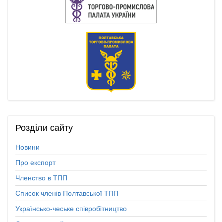
Розділи
сайту
Новини
Про експорт
Членство в ТПП
Список членів Полтавської ТПП
Українсько-чеське співробітництво