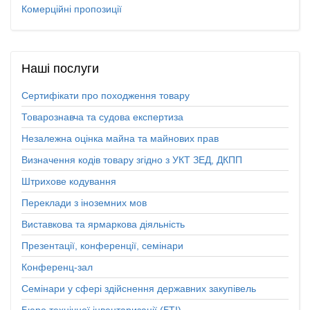
Комерційні пропозиції
Наші
послуги
Сертифікати про походження товару
Товарознавча та судова експертиза
Незалежна оцінка майна та майнових прав
Визначення кодів товару згідно з УКТ ЗЕД, ДКПП
Штрихове кодування
Переклади з іноземних мов
Виставкова та ярмаркова діяльність
Презентації, конференції, семінари
Конференц-зал
Семінари у сфері здійснення державних закупівель