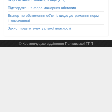
Бюро технічної інвентаризації (БТІ)
Підтвердження форс-мажорних обставин
Експертне обстеження об'єктів щодо дотримання норм
інклюзивності
Захист прав інтелектуальної власності
© Кременчуцьке відділення Полтавської ТПП