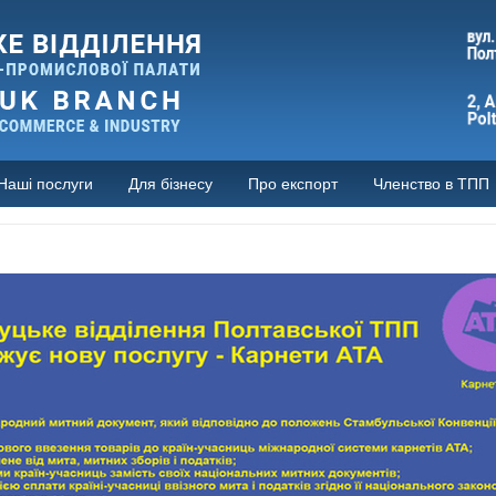
Наші послуги
Для бізнесу
Про експорт
Членство в ТПП