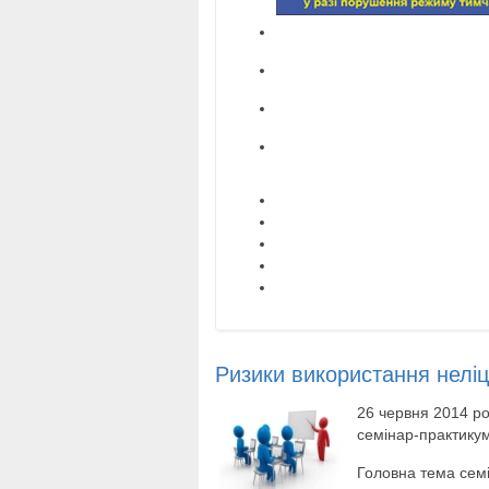
Ризики використання неліц
26 червня 2014 ро
семінар-практикум
Головна тема семі