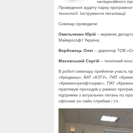
неліцензійного пр
Проведення аудиту парку програмного
технології. Інструменти легалізації.
Семінар проводили:
Омельченко Юрій
– керівник департа
Майкрософт Україна;
Вербовець Олег
– директор ТОВ «См
Маховський Сергій
– технічний конс
В роботі семінару прийняли участь пр
«Кредмаш», ВАТ «КЗТУ», ПАТ «Креме
«Кременчукліфтсервіс», ПАТ «Кременч
практикум проходив у рамках програми
підтримки з актуальних питань по про
офісним он-лайн службам і т.п..