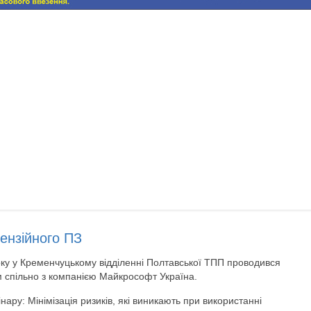
ензійного ПЗ
ку у Кременчуцькому відділенні Полтавської ТПП проводився
 спільно з компанією Майкрософт Україна.
нару: Мінімізація ризиків, які виникають при використанні