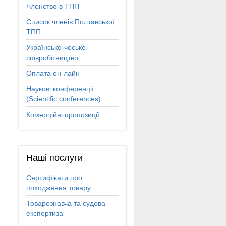
Членство в ТПП
Список членів Полтавської
ТПП
Українсько-чеське
співробітництво
Оплата он-лайн
Наукові конференції
(Scientific conferences)
Комерційні пропозиції
Наші
послуги
Сертифікати про
походження товару
Товарознавча та судова
експертиза