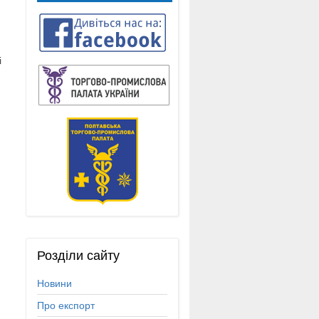
і
Розділи
сайту
Новини
Про експорт