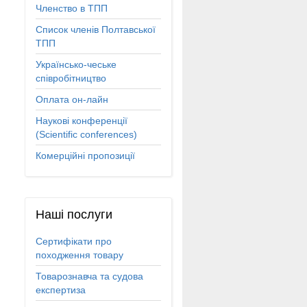
Членство в ТПП
Список членів Полтавської
ТПП
Українсько-чеське
співробітництво
Оплата он-лайн
Наукові конференції
(Scientific conferences)
Комерційні пропозиції
Наші
послуги
Сертифікати про
походження товару
Товарознавча та судова
експертиза