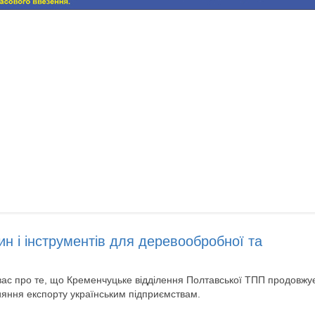
н і інструментів для деревообробної та
ас про те, що Кременчуцьке відділення Полтавської ТПП продовжу
ияння експорту українським підприємствам.