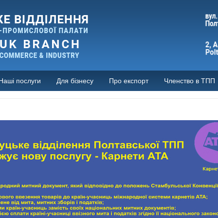
Наші послуги
Для бізнесу
Про експорт
Членство в ТПП