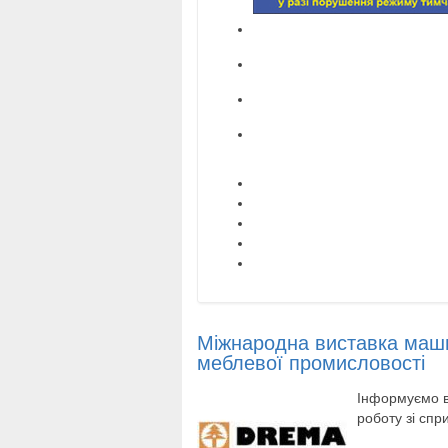
Міжнародна виставка маши
меблевої промисловості
Інформуємо в
роботу зі спр