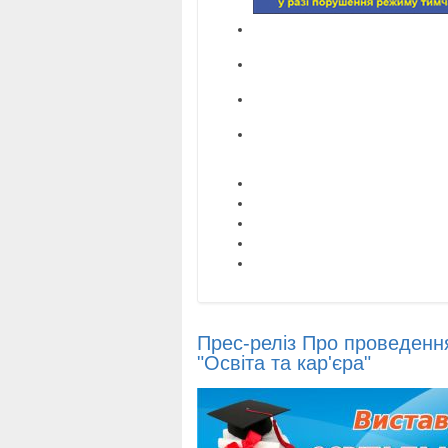
Прес-реліз Про проведення
"Освіта та кар'єра"