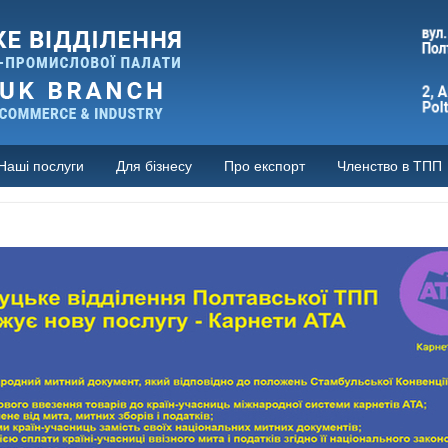
Наші послуги
Для бізнесу
Про експорт
Членство в ТПП