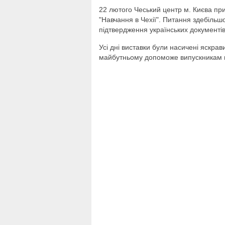
22 лютого Чеський центр м. Києва при
"Навчання в Чехії". Питання здебільш
підтвердження українських документів
Усі дні виставки були насичені яскр
майбутньому допоможе випускникам 