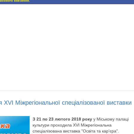
 ХVІ Міжрегіональної спеціалізованої виставки
З 21 по 23 лютого 2018 року
у Міському палаці
культури проходила ХVІ Міжрегіональна
спеціалізована виставка "Освіта та кар'єра".