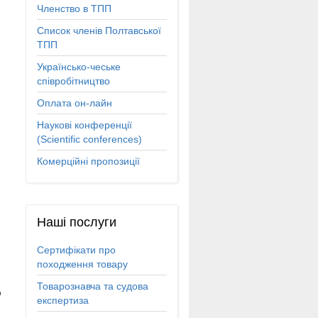
Членство в ТПП
Список членів Полтавської
ТПП
Українсько-чеське
співробітництво
Оплата он-лайн
Наукові конференції
(Scientific conferences)
Комерційні пропозиції
Наші
послуги
Сертифікати про
походження товару
Товарознавча та судова
о
експертиза