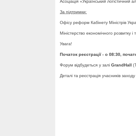
Асоціація «Український логістичний а
За підтримки:
Офісу реформ Кабінету Міністрів Укра
Міністерство економічного розвитку і т
Увага!
Початок реєстрації - о 08:30, почат
Форум відбудеться у залі
GrandHall
(
Деталі та реєстрація учасників заходу