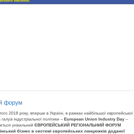
ий форум
ого 2018 року, вперше в Україні, в рамках найбільшої європейської
в галузі індустріальної політики –
European Union Industry Day
–
деться унікальний
ЄВРОПЕЙСЬКИЙ РЕГІОНАЛЬНИЙ ФОРУМ
їнський бізнес в системі європейських ланцюжків доданої