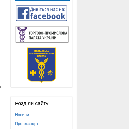
я
Розділи
сайту
Новини
Про експорт