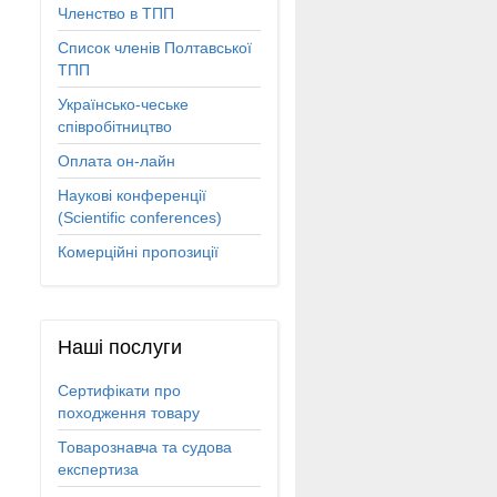
Членство в ТПП
Список членів Полтавської
ТПП
Українсько-чеське
співробітництво
Оплата он-лайн
Наукові конференції
(Scientific conferences)
Комерційні пропозиції
Наші
послуги
Сертифікати про
походження товару
Товарознавча та судова
експертиза