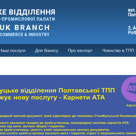
Наші послуги
Для бізнесу
Про експорт
Членство в ТПП