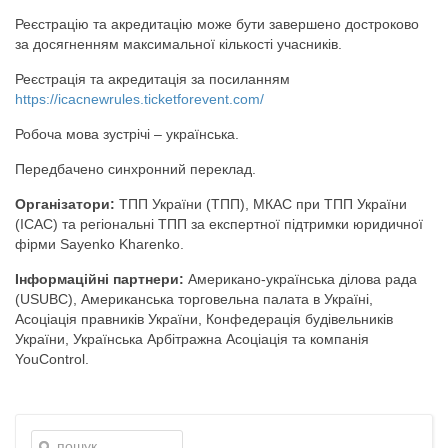
Реєстрацію та акредитацію може бути завершено достроково
за досягненням максимальної кількості учасників.
Реєстрація та акредитація за посиланням
https://icacnewrules.ticketforevent.com/
Робоча мова зустрічі – українська.
Передбачено синхронний переклад.
Організатори:
ТПП України (ТПП), МКАС при ТПП України
(ICAC) та регіональні ТПП за експертної підтримки юридичної
фірми Sayenko Kharenko.
Інформаційні партнери:
Американо-українська ділова рада
(USUBC), Американська торговельна палата в Україні,
Асоціація правників України, Конфедерація будівельників
України, Українська Арбітражна Асоціація та компанія
YouControl.