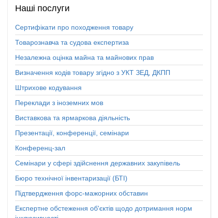
Наші
послуги
Сертифікати про походження товару
Товарознавча та судова експертиза
Незалежна оцінка майна та майнових прав
Визначення кодів товару згідно з УКТ ЗЕД, ДКПП
Штрихове кодування
Переклади з іноземних мов
Виставкова та ярмаркова діяльність
Презентації, конференції, семінари
Конференц-зал
Семінари у сфері здійснення державних закупівель
Бюро технічної інвентаризації (БТІ)
Підтвердження форс-мажорних обставин
Експертне обстеження об'єктів щодо дотримання норм
інклюзивності