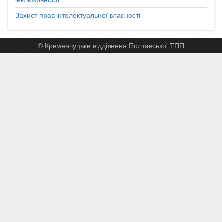
Захист прав інтелектуальної власності
© Кременчуцьке відділення Полтавської ТПП