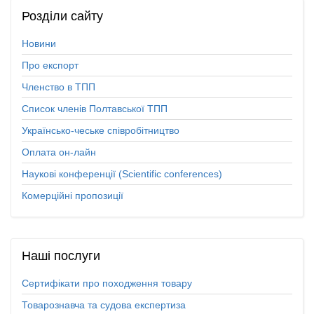
Розділи
сайту
Новини
Про експорт
Членство в ТПП
Список членів Полтавської ТПП
Українсько-чеське співробітництво
Оплата он-лайн
Наукові конференції (Scientific conferences)
Комерційні пропозиції
Наші
послуги
Сертифікати про походження товару
Товарознавча та судова експертиза