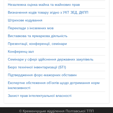
Незалежна оцінка майна та майнових прав
Визначення кодів товару згідно з УКТ ЗЕД, ДКПП
Штрихове кодування
Переклади з іноземних мов
Виставкова та ярмаркова діяльність
Презентації, конференції, семінари
Конференц-зал
Семінари у сфері здійснення державних закупівель
Бюро технічної інвентаризації (БТІ)
Підтвердження форс-мажорних обставин
Експертне обстеження об'єктів щодо дотримання норм
інклюзивності
Захист прав інтелектуальної власності
© Кременчуцьке відділення Полтавської ТПП