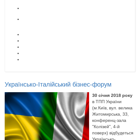
Українсько-Італійський бізнес-форум
30 січня 2018 року
в ТПП України
(м.Київ, вул. велика
Житомирська, 33,
конференц-зала
"Колізей", 4-й
поверх) відбудеться
Українсько-